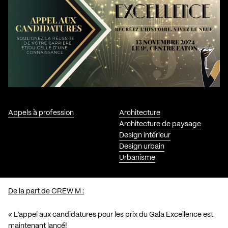
Appels à profession
Architecture
Architecture de paysage
Design intérieur
Design urbain
Urbanisme
De la part de CREW M :
« L’appel aux candidatures pour les prix du Gala Excellence est
maintenant lancé!