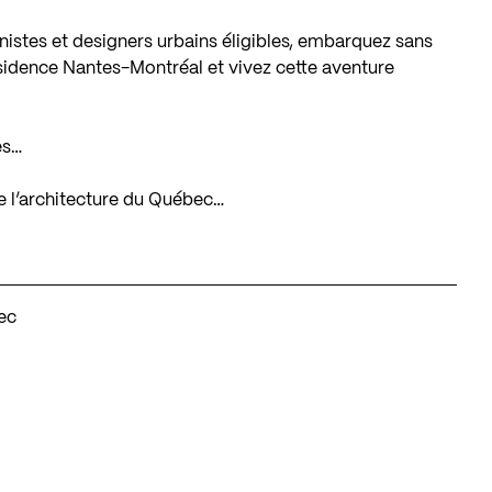
nistes et designers urbains éligibles, embarquez sans
ésidence Nantes-Montréal et vivez cette aventure
es…
 de l’architecture du Québec…
ec