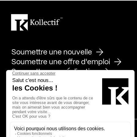
Soumettre une nouvelle
Soumettre une offre d'emploi
Soumettre une réalisation
Page Facebook de Kollectif
Page Instagram de Kollectif
Page Linkedin de Kollectif
Partenaires