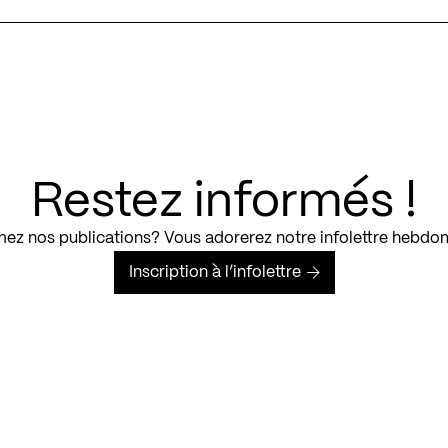
Restez informés !
ez nos publications? Vous adorerez notre infolettre hebdo
Inscription à l’infolettre