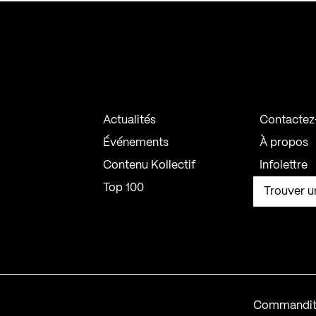
Actualités
Contactez
Événements
À propos
Contenu Kollectif
Infolettre
Top 100
Trouver u
Commandit