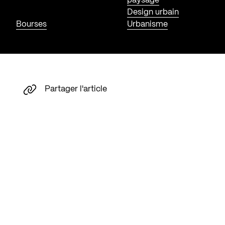
paysage
Design urbain
Bourses
Urbanisme
Partager l'article