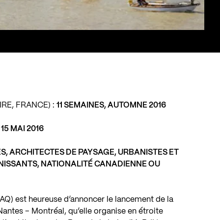
IRE, FRANCE) :
11 SEMAINES, AUTOMNE 2016
:
15 MAI 2016
S, ARCHITECTES DE PAYSAGE, URBANISTES ET
INISSANTS, NATIONALITÉ CANADIENNE OU
AQ) est heureuse d’annoncer le lancement de la
antes – Montréal, qu’elle organise en étroite