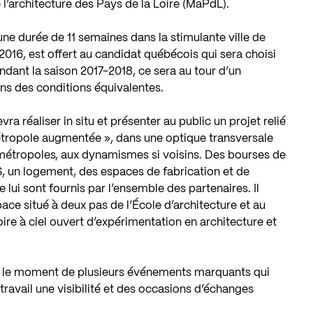
 l’architecture des Pays de la Loire (MaPdL).
une durée de 11 semaines dans la stimulante ville de
16, est offert au candidat québécois qui sera choisi
Pendant la saison 2017-2018, ce sera au tour d’un
ans des conditions équivalentes.
ra réaliser in situ et présenter au public un projet relié
métropole augmentée », dans une optique transversale
 métropoles, aux dynamismes si voisins. Des bourses de
$, un logement, des espaces de fabrication et de
e lui sont fournis par l’ensemble des partenaires. Il
ace situé à deux pas de l’École d’architecture et au
oire à ciel ouvert d’expérimentation en architecture et
a le moment de plusieurs événements marquants qui
 travail une visibilité et des occasions d’échanges