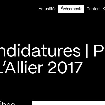
Actualités
Événements
Contenu Ko
didatures | P
Allier 2017