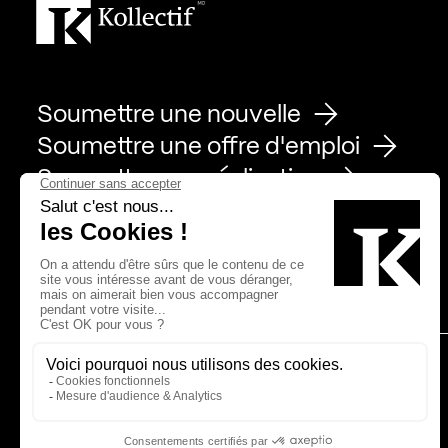
Soumettre une nouvelle
Soumettre une offre d'emploi
Soumettre une réalisation
Page Facebook de Kollectif
Page Instagram de Kollectif
Page Linkedin de Kollectif
Partenaires