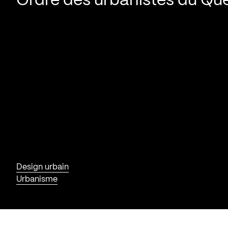
Ordre des urbanistes du Qu
Design urbain
Urbanisme