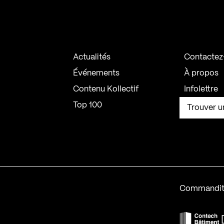
Actualités
Contactez
Événements
À propos
Contenu Kollectif
Infolettre
Top 100
Trouver u
Commandit