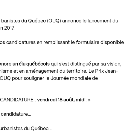
urbanistes du Québec (OUQ) annonce le lancement du
n 2017.
s candidatures en remplissant le formulaire disponible
honore
un élu québécois
qui s’est distingué par sa vision,
anisme et en aménagement du territoire. Le Prix Jean-
 l’OUQ pour souligner la Journée mondiale de
 CANDIDATURE :
vendredi 18 août, midi
. »
n candidature…
es urbanistes du Québec…