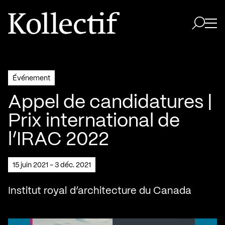
Aller à la page d'accueil
Logo Kollectif
Ouvri
Ouvrir 
Événement
Appel de candidatures |
Prix international de
l’IRAC 2022
15 juin 2021 - 3 déc. 2021
Institut royal d’architecture du Canada