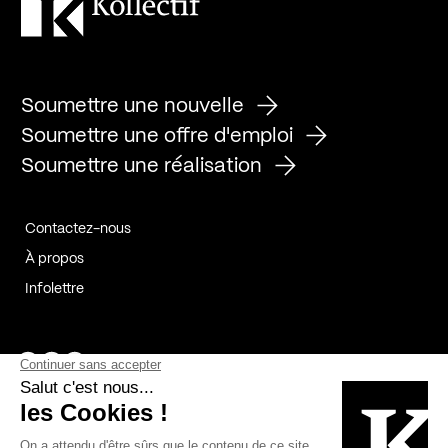
Soumettre une nouvelle
Soumettre une offre d'emploi
Soumettre une réalisation
Contactez-nous
À propos
Infolettre
Page Facebook de Kollectif
Page Instagram de Kollectif
Page Linkedin de Kollectif
Partenaires
Commanditaires