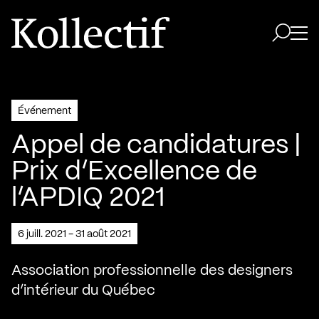
Aller à la page d'accueil
Logo Kollectif
Ouvri
Ouvrir 
Événement
Appel de candidatures |
Prix d’Excellence de
l’APDIQ 2021
6 juill. 2021 - 31 août 2021
Association professionnelle des designers
d’intérieur du Québec