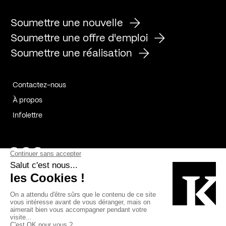
Soumettre une nouvelle
Soumettre une offre d'emploi
Soumettre une réalisation
Contactez-nous
À propos
Infolettre
Page Facebook de Kollectif
Page Instagram de Kollectif
Page Linkedin de Kollectif
Partenaires
Commanditaires
Fabelta_syst_BLAN