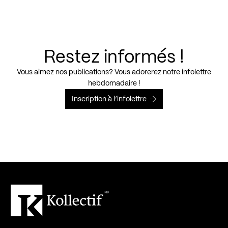
Restez informés !
Vous aimez nos publications? Vous adorerez notre infolettre
hebdomadaire !
Inscription à l’infolettre