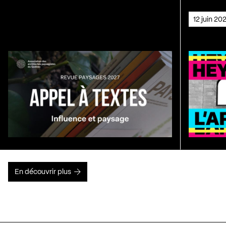
12 juin 2
En découvrir plus