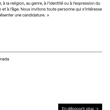
 à la religion, au genre, à l’identité ou à l’expression du
p et à l’âge. Nous invitons toute personne qui s’intéresse
résenter une candidature. »
Canada
En découvrir plus