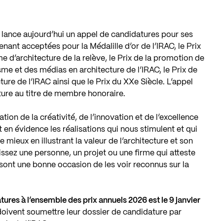
 lance aujourd’hui un appel de candidatures pour ses
tenant acceptées pour la
Médalille d’or de l’IRAC
, le
Prix
rme d’architecture de la relève
, le
Prix de la promotion de
isme et des médias en architecture de l’IRAC
, le
Prix de
cture de l’IRAC
ainsi que le
Prix du XXe Siècle
. L’appel
ure au titre de
membre honoraire
.
tion de la créativité, de l’innovation et de l’excellence
t en évidence les réalisations qui nous stimulent et qui
mieux en illustrant la valeur de l’architecture et son
issez une personne, un projet ou une firme qui atteste
C sont une bonne occasion de les voir reconnus sur la
tures à l’ensemble des prix annuels 2026 est le 9 janvier
doivent soumettre leur dossier de candidature par