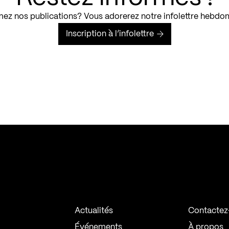
ez nos publications? Vous adorerez notre infolettre hebdo
Inscription à l’infolettre
Actualités
Contactez
Événements
À propos