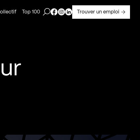
Ouvrir la barre de recherche
Page Facebook de Kollectif
Page Instagram de Kollectif
Page Linkedin de Kollectif
Trouver un emploi
llectif
Top 100
ur