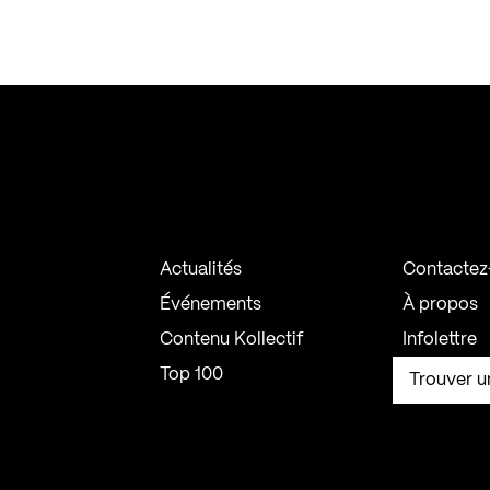
Actualités
Contactez
Événements
À propos
Contenu Kollectif
Infolettre
Top 100
Trouver u