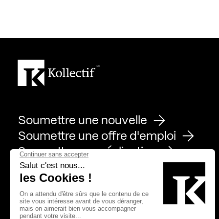
Soumettre une nouvelle
Soumettre une offre d'emploi
Soumettre une réalisation
Page Facebook de Kollectif
Page Instagram de Kollectif
Page Linkedin de Kollectif