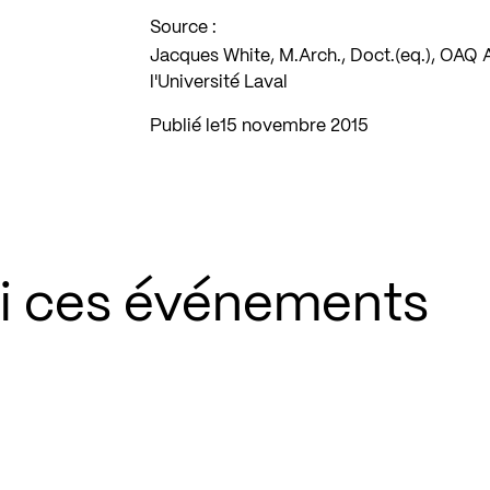
Source :
Jacques White, M.Arch., Doct.(eq.), OAQ Ar
l'Université Laval
Publié le
15 novembre 2015
si ces événements