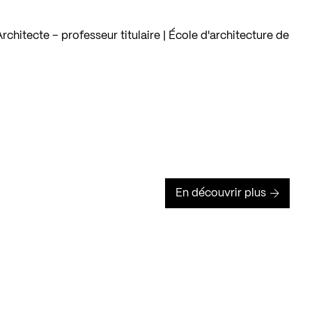
chitecte – professeur titulaire | École d'architecture de
En découvrir plus