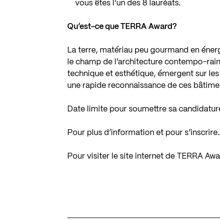
vous êtes l’un des 8 lauréats.
Qu’est-ce que TERRA Award?
La terre, matériau peu gourmand en énergi
le champ de l’architecture contempo-raine
technique et esthétique, émergent sur le
une rapide reconnaissance de ces bâtiment
Date limite pour soumettre sa candidature
Pour plus d’information et pour s’inscrire
Pour visiter le site internet de TERRA Aw