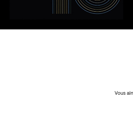
Vous aim