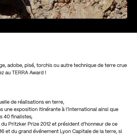
e, adobe, pisé, torchis ou autre technique de terre crue
pez au TERRA Award !
uelle de réalisations en terre,
une exposition itinérante à l’international ainsi que
 40 finalistes,
du Pritzker Prize 2012 et président d’honneur de ce
6 et du grand événement Lyon Capitale de la terre, si