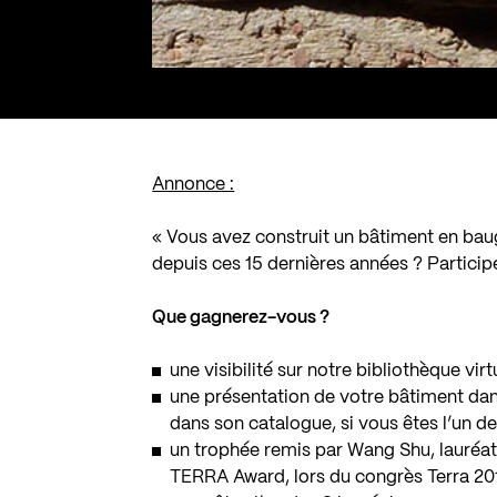
Annonce :
« Vous avez construit un bâtiment en baug
depuis ces 15 dernières années ? Partici
Que gagnerez-vous ?
une visibilité sur notre bibliothèque virt
une présentation de votre bâtiment dans 
dans son catalogue, si vous êtes l’un des
un trophée remis par Wang Shu, lauréat 
TERRA Award, lors du congrès Terra 201