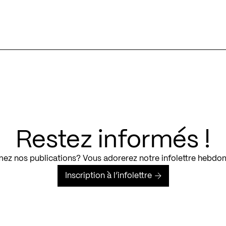
Restez informés !
ez nos publications? Vous adorerez notre infolettre hebdo
Inscription à l’infolettre