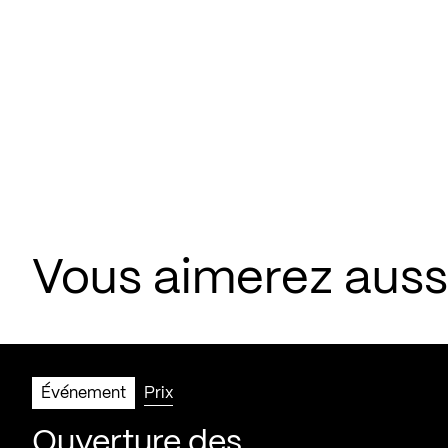
Vous aimerez aus
Événement
Prix
Ouverture des