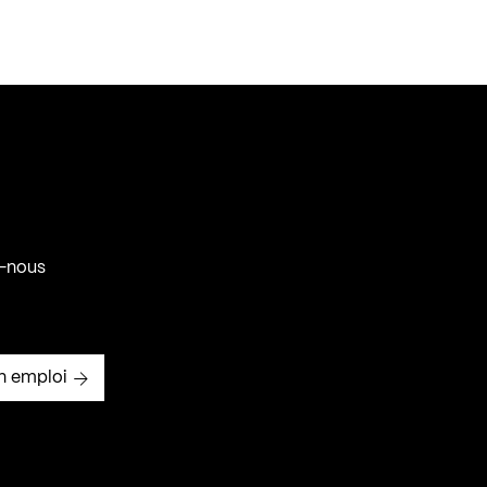
-nous
n emploi