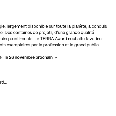
e, largement disponible sur toute la planète, a conquis
. Des centaines de projets, d’une grande qualité
s cinq conti-nents. Le TERRA Award souhaite favoriser
s exemplaires par la profession et le grand public.
 : le
26 novembre prochain
. »
…
ard…