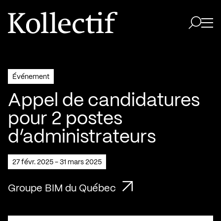
Aller à la page d'accueil
Logo Kollectif
Ouvri
Ouvrir 
Événement
Appel de candidatures
pour 2 postes
d’administrateurs
27 févr. 2025 - 31 mars 2025
Groupe BIM du Québec