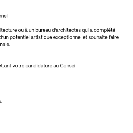
nnel
hitecture ou à un bureau d’architectes qui a complété
’un potentiel artistique exceptionnel et souhaite faire
nale.
tant votre candidature au Conseil
x.