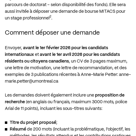
parcours de doctorat – selon disponibilité des fonds). Elle sera
aussi invitée à déposer une demande de bourse MITACS pour
2
un stage professionnel
.
Comment déposer une demande
Envoyer,
avant le 1er février 2026 pour les candidats
internationaux
et
avant le 1er avril 2026 pour les candidats
résidents ou citoyens canadiens
, un CV de 3 pages maximum,
une lettre de motivation, une lettre de recommandation, et des
exemples de 3 publications récentes à Anne-Marie Petter:
anne-
marie.petter@umontreal.ca
Les demandes doivent également inclure une
proposition de
recherche
(en anglais ou français, maximum 3000 mots, police
Arial de 11 points), incluant les sous-titres suivants:
Titre du projet proposé
;
Résumé
de 200 mots (incluant la problématique, l’objectif, les
méthodes, les résultats attendus et les contributions pratiques