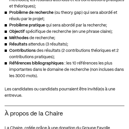
et théoriques);
Problème de recherche
(ou theory gap) qui sera abordé et
résolu par le projet;
Problème pratique
qui sera abordé par la recherche;
Objectif
spécifique de recherche (en une phrase claire);
Méthodes
de recherche;
Résultats
attendus (3 résultats);
Contributions
des résultats (2 contributions théoriques et 2
contributions pratiques);
Références bibliographiques
: les 10 références les plus
importantes dans le domaine de recherche (non incluses dans
les 3000 mots).
Les candidates ou candidats pourraient être invité(e)s à une
entrevue.
À propos de la Chaire
La Chaire, créée grâce à une donation du Groupe Fayolle