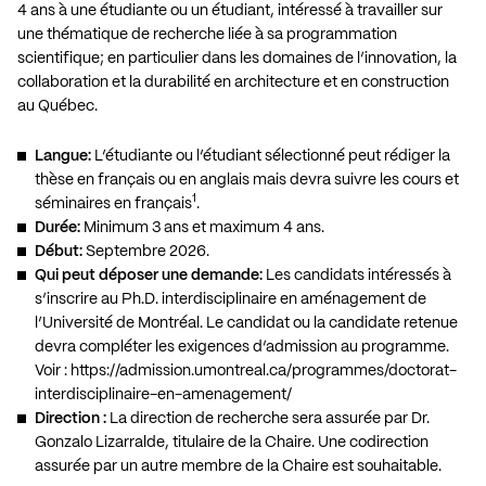
4 ans à une étudiante ou un étudiant, intéressé à travailler sur
une thématique de recherche liée à sa programmation
scientifique; en particulier dans les domaines de l’innovation, la
collaboration et la durabilité en architecture et en construction
au Québec.
Langue:
L’étudiante ou l’étudiant sélectionné peut rédiger la
thèse en français ou en anglais mais devra suivre les cours et
1
séminaires en français
.
Durée:
Minimum 3 ans et maximum 4 ans.
Début:
Septembre 2026.
Qui peut déposer une demande:
Les candidats intéressés à
s’inscrire au Ph.D. interdisciplinaire en aménagement de
l’Université de Montréal. Le candidat ou la candidate retenue
devra compléter les exigences d’admission au programme.
Voir :
https://admission.umontreal.ca/programmes/doctorat-
interdisciplinaire-en-amenagement/
Direction :
La direction de recherche sera assurée par Dr.
Gonzalo Lizarralde, titulaire de la Chaire. Une codirection
assurée par un autre membre de la Chaire est souhaitable.