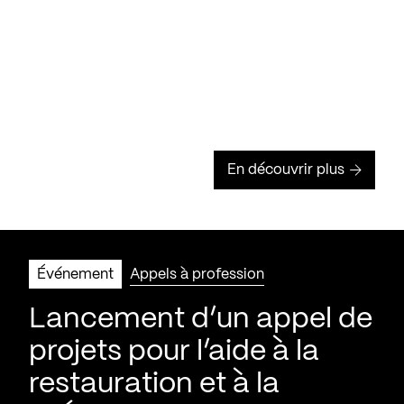
En découvrir plus
Événement
Appels à profession
Lancement d’un appel de
projets pour l’aide à la
restauration et à la