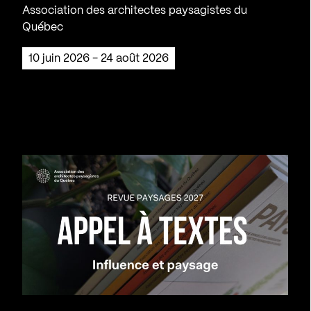
Association des architectes paysagistes du
Québec
10 juin 2026 - 24 août 2026