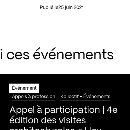
Publié le
25 juin 2021
si ces événements
Événement
Appels à profession
Kollectif - Événements
Appel à participation | 4e
édition des visites