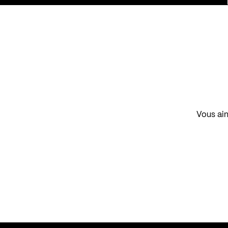
Vous aim