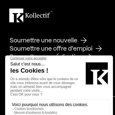
Soumettre une nouvelle
Soumettre une offre d'emploi
Soumettre une réalisation
Page Facebook de Kollectif
Page Instagram de Kollectif
Page Linkedin de Kollectif
Partenaires