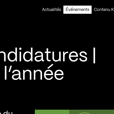
Actualités
Événements
Contenu Ko
didatures |
 l’année