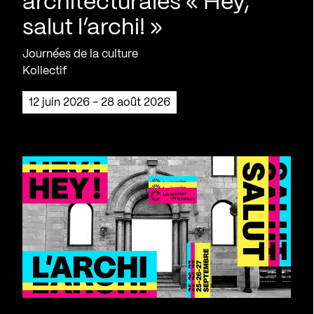
architecturales « Hey,
salut l’archi! »
Journées de la culture
Kollectif
12 juin 2026 - 28 août 2026