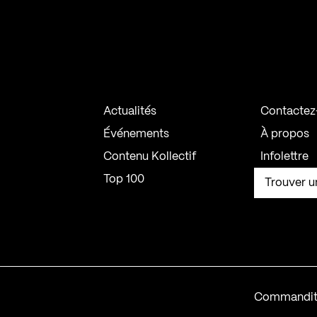
Actualités
Contactez
Événements
À propos
Contenu Kollectif
Infolettre
Top 100
Trouver u
Commandit