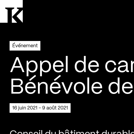
Aller à la page d'accueil
Logo Kollectif
Événement
Appel de can
Bénévole de
16 juin 2021 - 9 août 2021