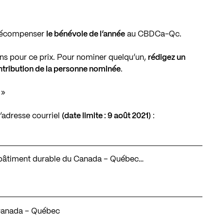
 récompenser
le bénévole de l’année
au CBDCa-Qc.
s pour ce prix. Pour nominer quelqu’un,
rédigez un
ntribution de la personne nominée
.
 »
l’adresse courriel
(date limite : 9 août 2021)
:
du bâtiment durable du Canada – Québec…
 Canada – Québec