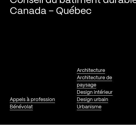
Conseil du bâtiment durabl
Canada – Québec
Architecture
Architecture de
paysage
Design intérieur
Appels à profession
Design urbain
Bénévolat
Urbanisme