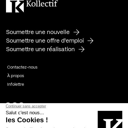
Soumettre une nouvelle
Soumettre une offre d'emploi
Soumettre une réalisation
Contactez-nous
À propos
Infolettre
Page Facebook de Kollectif
Page Instagram de Kollectif
Page Linkedin de Kollectif
Partenaires
Commanditaires