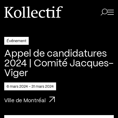
Aller à la page d'accueil
Logo Kollectif
Ouvri
Ouvrir 
Événement
Appel de candidatures
2024 | Comité Jacques-
Viger
6 mars 2024 - 31 mars 2024
Ville de Montréal