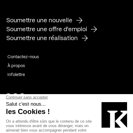
Soumettre une nouvelle
Soumettre une offre d'emploi
Soumettre une réalisation
Contactez-nous
À propos
Infolettre
Page Facebook de Kollectif
Page Instagram de Kollectif
Page Linkedin de Kollectif
Partenaires
Commanditaires