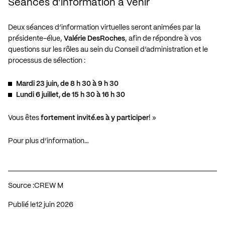
Séances d’information à venir
Deux séances d’information virtuelles seront animées par la
présidente-élue,
Valérie DesRoches
, afin de répondre à vos
questions sur les rôles au sein du Conseil d’administration et le
processus de sélection :
Mardi 23 juin, de 8 h 30 à 9 h 30
Lundi 6 juillet, de 15 h 30 à 16 h 30
Vous êtes
fortement invité.es à y participer
! »
Pour plus d’information…
Source :
CREW M
Publié le
12 juin 2026