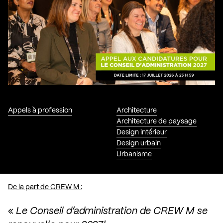
Appels à profession
Architecture
Architecture de paysage
Design intérieur
Design urbain
Urbanisme
De la part de CREW M :
«
Le Conseil d’administration de CREW M se