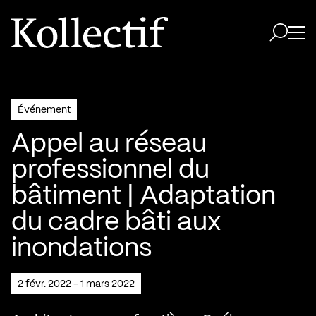
Aller à la page d'accueil
Logo Kollectif
Ouvri
Ouvrir 
Événement
Appel au réseau
professionnel du
bâtiment | Adaptation
du cadre bâti aux
inondations
2 févr. 2022 - 1 mars 2022