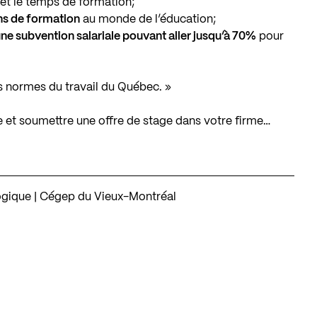
et le temps de formation;
ins de formation
au monde de l’éducation;
une subvention salariale pouvant aller jusqu’à 70%
pour
es normes du travail du Québec. »
 et soumettre une offre de stage dans votre firme…
ogique | Cégep du Vieux-Montréal