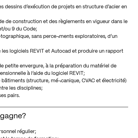
s dessins d’exécution de projets en structure d’acier en
e de construction et des règlements en vigueur dans le
 et/ou 9 du Code;
otographique, sans perce¬ments exploratoires, d’un
c les logiciels REVIT et Autocad et produire un rapport
de petite envergure, à la préparation du matériel de
ensionnelle à l’aide du logiciel REVIT;
bâtiments (structure, mé¬canique, CVAC et électricité)
tre les disciplines;
es pairs.
y gagne?
sonnel régulier;