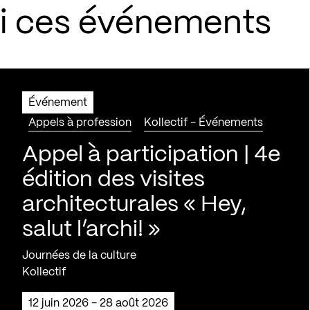
si ces événements
Événement
Appels à profession
Kollectif - Événements
Appel à participation | 4e
édition des visites
architecturales « Hey,
salut l’archi! »
Journées de la culture
Kollectif
12 juin 2026 - 28 août 2026