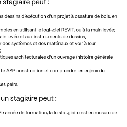
stagiaire peut :
es dessins d’exécution d’un projet à ossature de bois, en
les en utilisant le logi¬ciel REVIT, ou à la main levée;
ain levée et aux instru¬ments de dessins;
 des systèmes et des matériaux et voir à leur
;
iques architecturales d’un ouvrage (histoire générale
arte ASP construction et comprendre les enjeux de
es pairs.
n stagiaire peut :
2e année de formation, la.le sta¬giaire est en mesure de