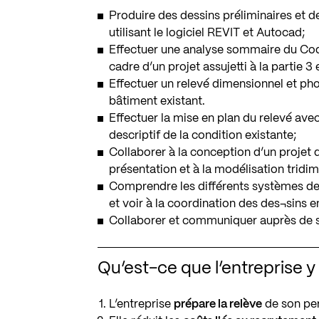
Produire des dessins préliminaires et de
utilisant le logiciel REVIT et Autocad;
Effectuer une analyse sommaire du Cod
cadre d’un projet assujetti à la partie 3
Effectuer un relevé dimensionnel et ph
bâtiment existant.
Effectuer la mise en plan du relevé ave
descriptif de la condition existante;
Collaborer à la conception d’un projet 
présentation et à la modélisation tridim
Comprendre les différents systèmes de 
et voir à la coordination des des¬sins en
Collaborer et communiquer auprès de s
Qu’est-ce que l’entreprise 
L’entreprise
prépare la relève
de son per