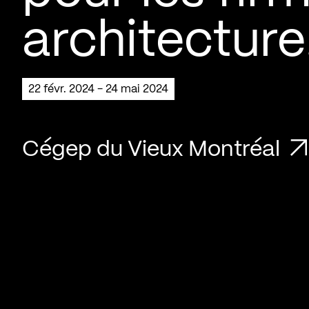
architecture
22 févr. 2024 - 24 mai 2024
Cégep du Vieux Montréal