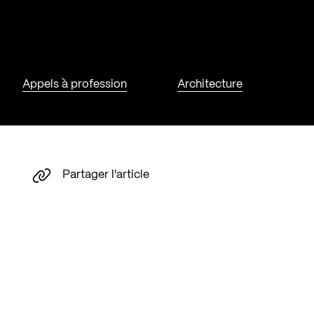
Appels à profession
Architecture
Partager l'article