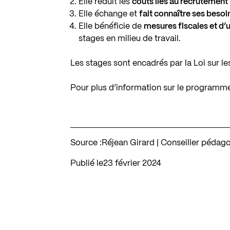
Elle réduit les
coûts liés au recrutement
Elle échange et
fait connaître ses beso
Elle bénéficie de
mesures fiscales et d’
stages en milieu de travail.
Les stages sont encadrés par la Loi sur l
Pour plus d’information sur le programme
Source :
Réjean Girard | Conseiller pédag
Publié le
23 février 2024