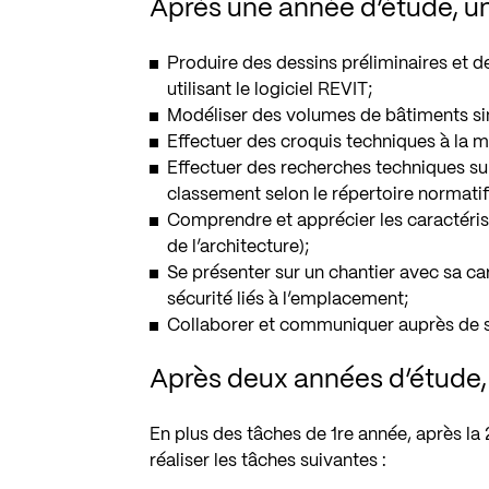
Après une année d’étude, un 
Produire des dessins préliminaires et d
utilisant le logiciel REVIT;
Modéliser des volumes de bâtiments simp
Effectuer des croquis techniques à la m
Effectuer des recherches techniques sur
classement selon le répertoire normatif
Comprendre et apprécier les caractérist
de l’architecture);
Se présenter sur un chantier avec sa c
sécurité liés à l’emplacement;
Collaborer et communiquer auprès de s
Après deux années d’étude, u
En plus des tâches de 1re année, après la 
réaliser les tâches suivantes :