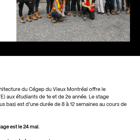
hitecture du Cégep du Vieux Montréal offre le
) aux étudiants de 1e et de 2e année. Le stage
us bas) est d’une durée de 8 à 12 semaines au cours de
tage est le 24 mai
.