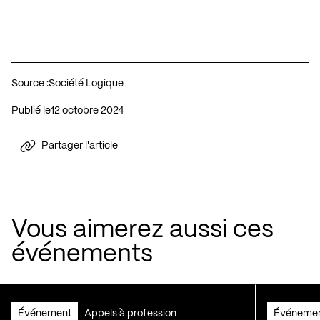
Source :
Société Logique
Publié le
12 octobre 2024
Partager l'article
Vous aimerez aussi ces
événements
Événement
Appels à profession
Événeme