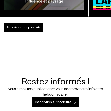
En découvrir plus
Restez informés !
Vous aimez nos publications? Vous adorerez notre infolettre
hebdomadaire !
Inscription à l’infolettre