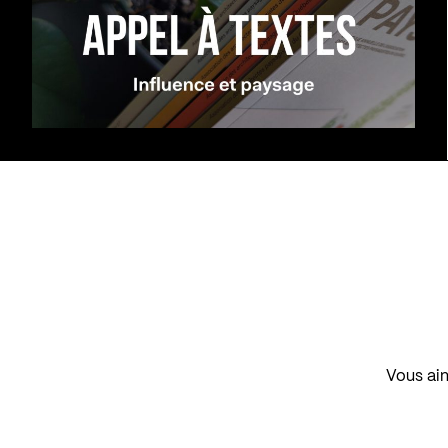
Vous aim