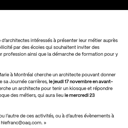
d’architectes intéressés à présenter leur métier auprès
ollicité par des écoles qui souhaitent inviter des
eur profession ainsi que la démarche de formation pour y
Marie à Montréal cherche un architecte pouvant donner
e sa Journée carrières,
le jeudi 17 novembre en avant-
erche un architecte pour tenir un kiosque et répondre
oque des métiers, qui aura lieu
le mercredi 23
 ou l’autre de ces activités, ou à d’autres évènements à
à
hlefranc@oaq.com
. »