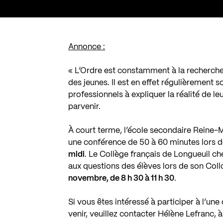
Annonce :
« L’Ordre est constamment à la recherche 
des jeunes. Il est en effet régulièrement s
professionnels à expliquer la réalité de l
parvenir.
À court terme, l’école secondaire Reine-
une conférence de 50 à 60 minutes lors d
midi
. Le Collège français de Longueuil ch
aux questions des élèves lors de son Coll
novembre, de 8 h 30 à 11 h 30
.
Si vous êtes intéressé à participer à l’une
venir, veuillez contacter Hélène Lefranc, 