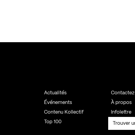
Actualités
Contactez
Événements
À propos
Contenu Kollectif
Infolettre
Top 100
Trouver u