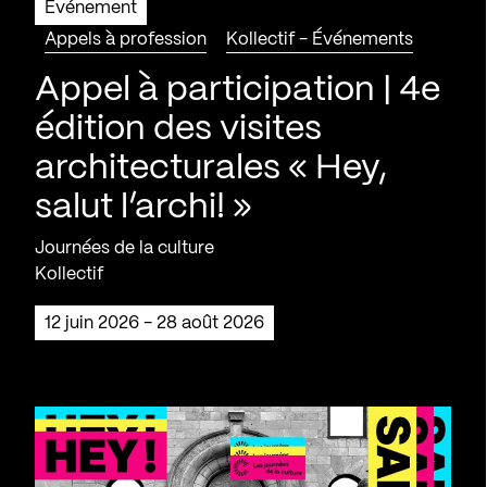
Événement
Appels à profession
Kollectif - Événements
Appel à participation | 4e
édition des visites
architecturales « Hey,
salut l’archi! »
Journées de la culture
Kollectif
12 juin 2026 - 28 août 2026