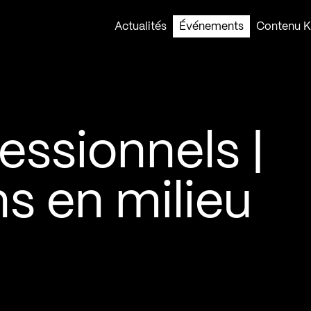
Actualités
Événements
Contenu Ko
essionnels |
s en milieu