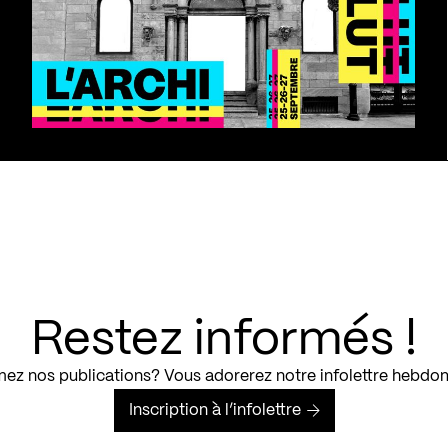
Restez informés !
ez nos publications? Vous adorerez notre infolettre hebdo
Inscription à l’infolettre