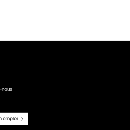
-nous
n emploi