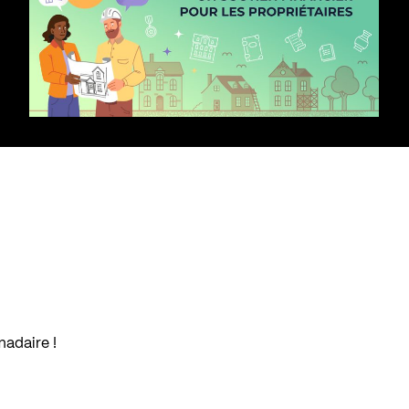
madaire !