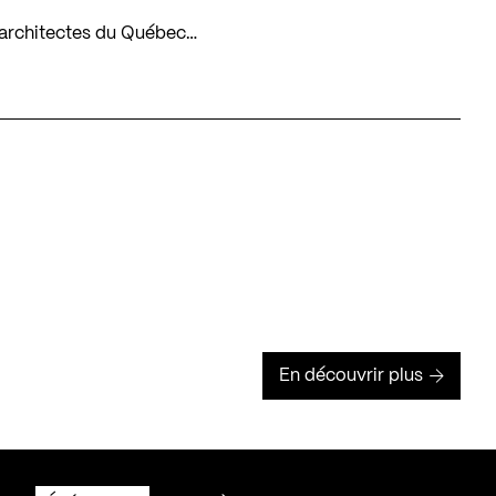
es architectes du Québec…
En découvrir plus