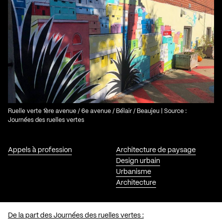
Ruelle verte 1ère avenue / 6e avenue / Bélair / Beaujeu | Source :
Journées des ruelles vertes
Appels à profession
Architecture de paysage
Design urbain
Urbanisme
Architecture
De la part des Journées des ruelles vertes :