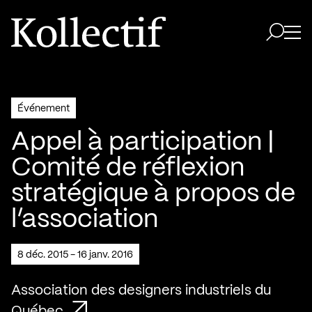
Aller à la page d'accueil
Logo Kollectif
Ouvri
Ouvrir 
Événement
Appel à participation |
Comité de réflexion
stratégique à propos de
l’association
8 déc. 2015 - 16 janv. 2016
Association des designers industriels du
Québec