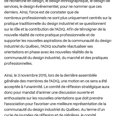
de recherche en design, le design ethnographique, le design de
services, le design événementiel, pour ne nommer que ces
derniers. Ainsi, force est de constater que de
nombreux professionnels ne sont plus uniquement centrés sur la
pratique traditionnelle du design industriel et se questionnent
sur le rôle et la contribution de l’ADIQ. Afin de témoigner de la
nouvelle réalité de notre pratique professionnelle et de
supporter les nouvelles aspirations de la communauté du design
industriel du Québec, l’ADIQ souhaite réactualiser ses
orientations en phase avec les nouvelles réalités de la
communauté du design industriel, du marché et des pratiques
professionnelles.
Ainsi, le 3 novembre 2015, lors de la dernière assemblée
générale des membres de l’ADIQ, une motion en ce sens a été
acceptée à l’unanimité. Le comité de réflexion stratégique aura
donc pour mandat d’animer une discussion ouverte et
enthousiaste sur les nouvelles orientations que doit prendre
l’association pour favoriser une meilleure représentation de la
communauté du design industriel du Québec. Au terme d’un
cycle de journées de réflexion et de plénières, le comité