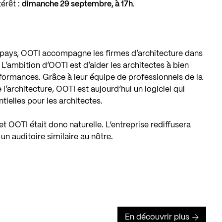
érêt :
dimanche 29 septembre, à 17h
.
 pays,
OOTI
accompagne les firmes
d’architecture dans
. L’ambition d’OOTI est d’aider les architectes à bien
rformances. Grâce à leur équipe de professionnels de la
l’architecture, OOTI est aujourd’hui un logiciel qui
tielles pour les architectes.
 et OOTI était donc naturelle. L’entreprise rediffusera
un auditoire similaire au nôtre.
En découvrir plus