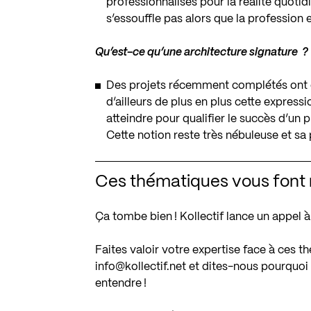
professionnalisés pour la réalité quotid
s’essouffle pas alors que la profession 
Qu’est-ce qu’une architecture signature ?
Des projets récemment complétés ont ét
d’ailleurs de plus en plus cette expres
atteindre pour qualifier le succès d’un 
Cette notion reste très nébuleuse et sa
Ces thématiques vous font 
Ça tombe bien ! Kollectif lance un appel 
Faites valoir votre expertise face à ces t
info@kollectif.net
et dites-nous pourquoi
entendre !