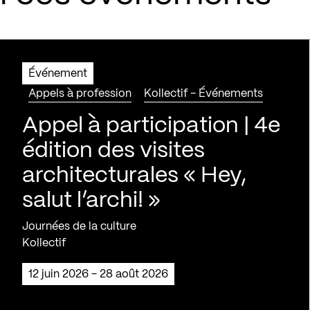
Événement
Appels à profession
Kollectif - Événements
Appel à participation | 4e
édition des visites
architecturales « Hey,
salut l’archi! »
Journées de la culture
Kollectif
12 juin 2026 - 28 août 2026