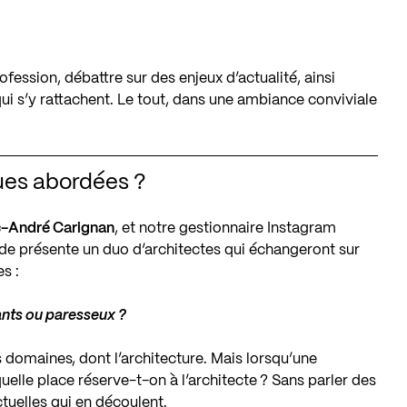
ofession, débattre sur des enjeux d’actualité, ainsi
qui s’y rattachent. Le tout, dans une ambiance conviviale
ques abordées ?
-André Carignan
, et notre gestionnaire Instagram
de présente un duo d’architectes qui échangeront sur
es :
ants ou paresseux ?
les domaines, dont l’architecture. Mais lorsqu’une
elle place réserve-t-on à l’architecte ? Sans parler des
ctuelles qui en découlent.