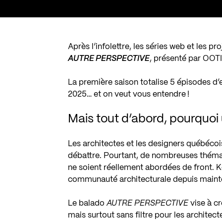
Après l’infolettre, les séries web et les p
AUTRE PERSPECTIVE
, présenté par
OOT
La première saison totalise 5 épisodes d’e
2025… et on veut vous entendre !
Mais tout d’abord, pourquoi
Les architectes et les designers québécoi
débattre. Pourtant, de nombreuses thémati
ne soient réellement abordées de front. Ko
communauté architecturale depuis mainte
Le balado
AUTRE PERSPECTIVE
vise à cr
mais surtout sans filtre pour les architec