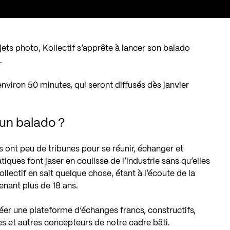
rojets photo, Kollectif s’apprête à lancer son balado
I
.
nviron 50 minutes, qui seront diffusés dès janvier
 un balado ?
s ont peu de tribunes pour se réunir, échanger et
ques font jaser en coulisse de l’industrie sans qu’elles
llectif en sait quelque chose, étant à l’écoute de la
nant plus de 18 ans.
éer une plateforme d’échanges francs, constructifs,
tes et autres concepteurs de notre cadre bâti.