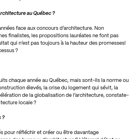
architecture au Québec ?
 années face aux concours d’architecture. Non
 finalistes, les propositions lauréates ne font pas
ultat qui n’est pas toujours à la hauteur des promesses!
cessus ?
ruits chaque année au Québec, mais sont-ils la norme ou
nstruction élevés, la crise du logement qui sévit, la
élération de la globalisation de l’architecture, constate-
tecture locale ?
s ?
és pour réfléchir et créer ou être davantage