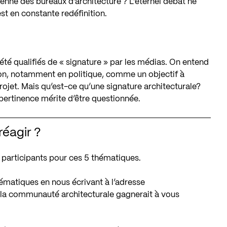
ienne des bureaux d’architecture ? L’éternel débat ne
est en constante redéfinition.
é qualifiés de « signature » par les médias. On entend
sion, notamment en politique, comme un objectif à
projet. Mais qu’est-ce qu’une signature architecturale?
 pertinence mérite d’être questionnée.
réagir ?
à participants pour ces 5 thématiques.
hématiques en nous écrivant à l’adresse
 la communauté architecturale gagnerait à vous