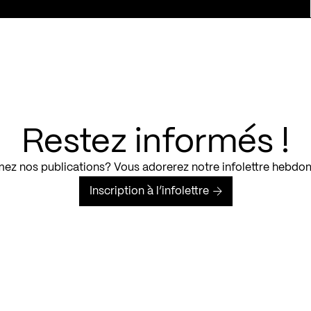
Restez informés !
ez nos publications? Vous adorerez notre infolettre hebdo
Inscription à l’infolettre