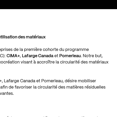
utilisation des matériaux
reprises de la première cohorte du programme
AC):
CIMA+
,
Lafarge Canada
et
Pomerleau
. Notre but,
ocréation visant à accroître la circularité des matériaux
, Lafarge Canada et Pomerleau, désire mobiliser
afin de favoriser la circularité des matières résiduelles
ovantes.