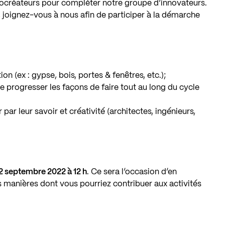
créateurs pour compléter notre groupe d’innovateurs.
, joignez-vous à nous afin de participer à la démarche
n (ex : gypse, bois, portes & fenêtres, etc.);
 progresser les façons de faire tout au long du cycle
par leur savoir et créativité (architectes, ingénieurs,
2 septembre 2022 à 12 h
. Ce sera l’occasion d’en
s manières dont vous pourriez contribuer aux activités