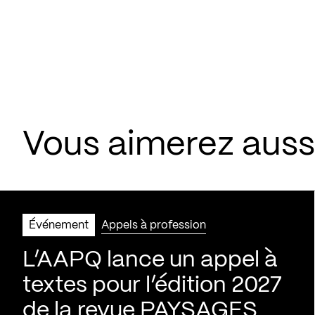
Vous aimerez aus
Événement
Appels à profession
L’AAPQ lance un appel à
textes pour l’édition 2027
de la revue PAYSAGES