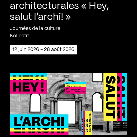
architecturales « Hey,
salut l’archi! »
Journées de la culture
Kollectif
12 juin 2026 - 28 août 2026