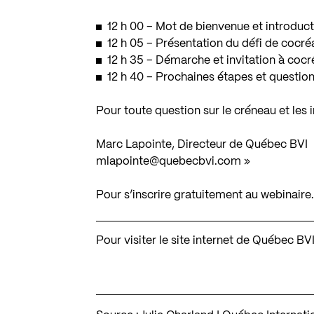
12 h 00 – Mot de bienvenue et introduc
12 h 05 – Présentation du défi de cocré
12 h 35 – Démarche et invitation à cocr
12 h 40 – Prochaines étapes et questio
Pour toute question sur le créneau et les i
Marc Lapointe, Directeur de Québec BVI
mlapointe@quebecbvi.com
»
Pour s’inscrire gratuitement au webinaire
Pour visiter le site internet de Québec BV