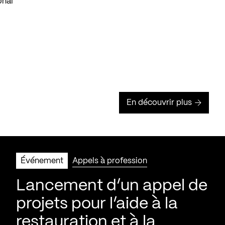
onal
En découvrir plus
Événement
Appels à profession
Lancement d’un appel de
projets pour l’aide à la
restauration et à la