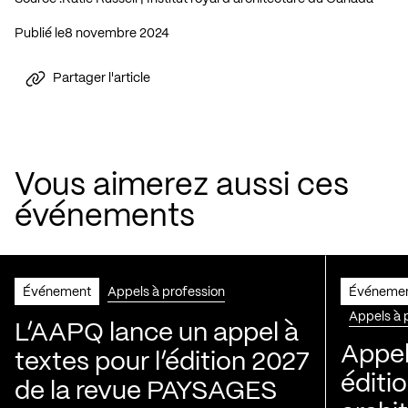
Publié le
8 novembre 2024
Partager l'article
Vous aimerez aussi ces
événements
Événement
Appels à profession
Événeme
Appels à 
L’AAPQ lance un appel à
Appel
textes pour l’édition 2027
éditio
de la revue PAYSAGES