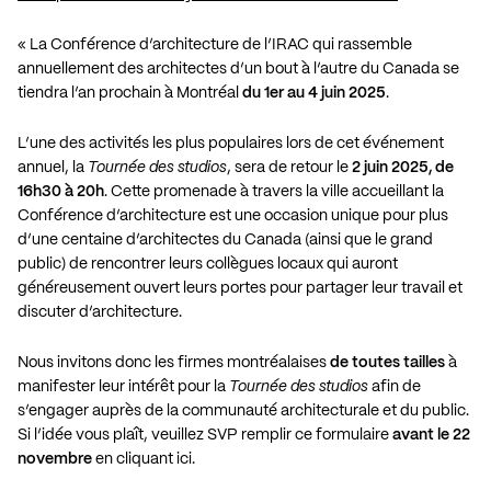
« La
Conférence d’architecture de l’IRAC
qui rassemble
annuellement des architectes d’un bout à l’autre du Canada se
tiendra l’an prochain à Montréal
du 1er au 4 juin 2025
.
L’une des activités les plus populaires lors de cet événement
annuel, la
Tournée des studios
, sera de retour le
2 juin 2025, de
16h30 à 20h
. Cette promenade à travers la ville accueillant la
Conférence d’architecture est une occasion unique pour plus
d’une centaine d’architectes du Canada (ainsi que le grand
public) de rencontrer leurs collègues locaux qui auront
généreusement ouvert leurs portes pour partager leur travail et
discuter d’architecture.
Nous invitons donc les firmes montréalaises
de toutes tailles
à
manifester leur intérêt pour la
Tournée des studios
afin de
s’engager auprès de la communauté architecturale et du public.
Si l’idée vous plaît, veuillez SVP remplir ce formulaire
avant le 22
novembre
en cliquant ici
.