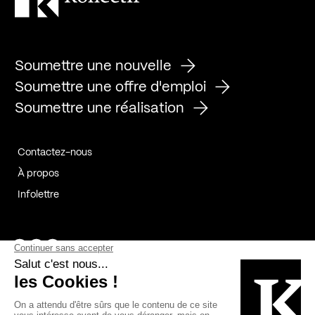
Soumettre une nouvelle
Soumettre une offre d'emploi
Soumettre une réalisation
Contactez-nous
À propos
Infolettre
Page Facebook de Kollectif
Page Instagram de Kollectif
Page Linkedin de Kollectif
Partenaires
Commanditaires