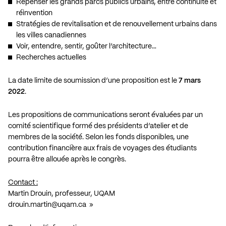
Repenser les grands parcs publics urbains, entre continuité et
réinvention
Stratégies de revitalisation et de renouvellement urbains dans
les villes canadiennes
Voir, entendre, sentir, goûter l’architecture…
Recherches actuelles
La date limite de soumission d’une proposition est le
7 mars
2022
.
Les propositions de communications seront évaluées par un
comité scientifique formé des présidents d’atelier et de
membres de la société. Selon les fonds disponibles, une
contribution financière aux frais de voyages des étudiants
pourra être allouée après le congrès.
Contact :
Martin Drouin, professeur, UQAM
drouin.martin@uqam.ca
»