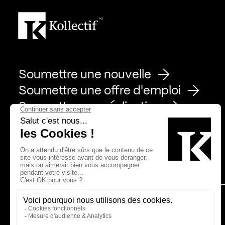
Soumettre une nouvelle
Soumettre une offre d'emploi
Soumettre une réalisation
Page Facebook de Kollectif
Page Instagram de Kollectif
Page Linkedin de Kollectif
Partenaires