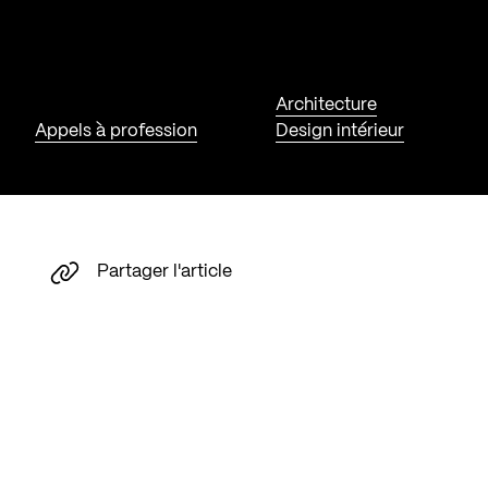
Architecture
Appels à profession
Design intérieur
Partager l'article