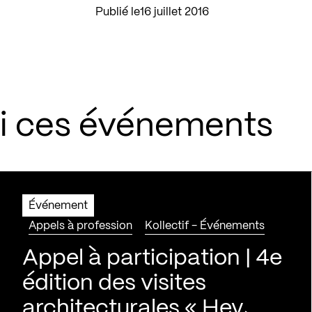
Publié le
16 juillet 2016
si ces événements
Événement
Appels à profession
Kollectif - Événements
Appel à participation | 4e
édition des visites
architecturales « Hey,