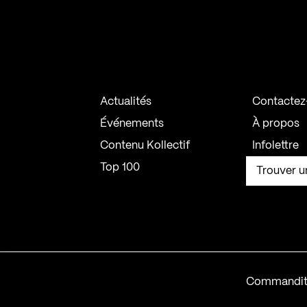
Actualités
Contactez
Événements
À propos
Contenu Kollectif
Infolettre
Top 100
Trouver u
Commandit