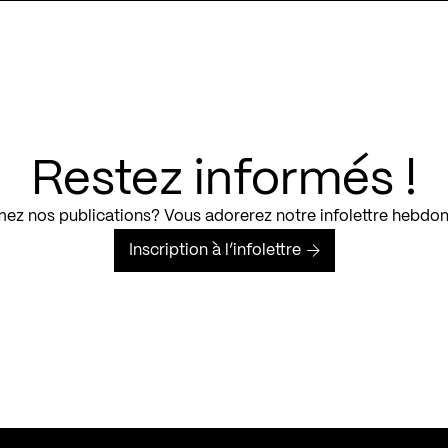
Restez informés !
ez nos publications? Vous adorerez notre infolettre hebdo
Inscription à l’infolettre