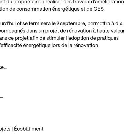
 du propriétaire à réaliser des travaux d’amélioration
uction de consommation énergétique et de GES.
urd’hui et
se terminera le 2 septembre
, permettra à dix
ccompagnés dans un projet de rénovation à haute valeur
s ce projet afin de stimuler l’adoption de pratiques
efficacité énergétique lors de la rénovation
se…
t…
ojets | Écobâtiment