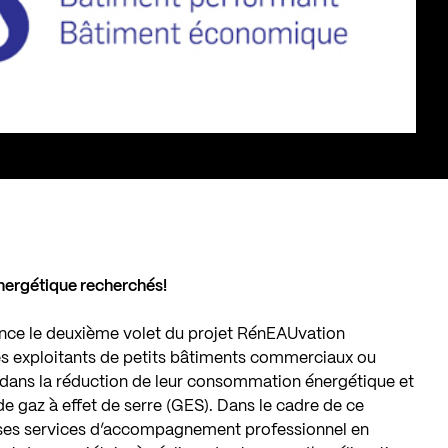
énergétique recherchés!
nce le deuxième volet du projet RénEAUvation
es exploitants de petits bâtiments commerciaux ou
 dans la réduction de leur consommation énergétique et
de gaz à effet de serre (GES). Dans le cadre de ce
t ses services d’accompagnement professionnel en