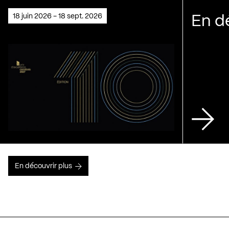
18 juin 2026 - 18 sept. 2026
En d
En découvrir plus