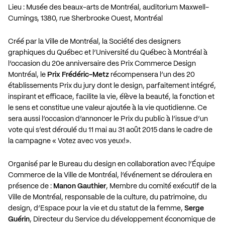
Lieu : Musée des beaux-arts de Montréal, auditorium Maxwell-
Cumings, 1380, rue Sherbrooke Ouest, Montréal
Créé par la Ville de Montréal, la Société des designers
graphiques du Québec et l’Université du Québec à Montréal à
l’occasion du 20e anniversaire des Prix Commerce Design
Montréal, le
Prix Frédéric-Metz
récompensera l’un des 20
établissements Prix du jury dont le design, parfaitement intégré,
inspirant et efficace, facilite la vie, élève la beauté, la fonction et
le sens et constitue une valeur ajoutée à la vie quotidienne. Ce
sera aussi l’occasion d’annoncer le Prix du public à l’issue d’un
vote qui s’est déroulé du 11 mai au 31 août 2015 dans le cadre de
la campagne « Votez avec vos yeux!».
Organisé par le Bureau du design en collaboration avec l’Équipe
Commerce de la Ville de Montréal, l’événement se déroulera en
présence de :
Manon Gauthier
, Membre du comité exécutif de la
Ville de Montréal, responsable de la culture, du patrimoine, du
design, d’Espace pour la vie et du statut de la femme,
Serge
Guérin
, Directeur du Service du développement économique de