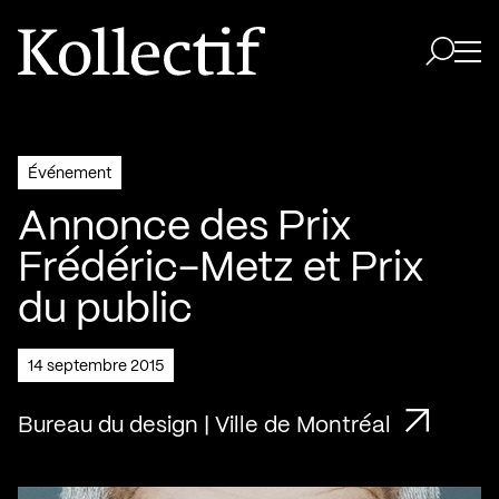
Aller à la page d'accueil
Logo Kollectif
Ouvri
Ouvrir 
Événement
Annonce des Prix
Frédéric-Metz et Prix
du public
14 septembre 2015
Bureau du design | Ville de Montréal