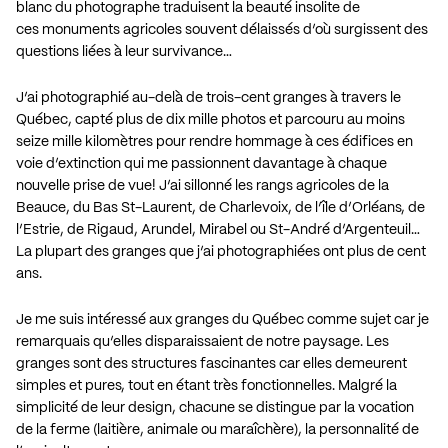
blanc du photographe traduisent la beauté insolite de
ces monuments agricoles souvent délaissés d’où surgissent des
questions liées à leur survivance…
J’ai photographié au-delà de trois-cent granges à travers le
Québec, capté plus de dix mille photos et parcouru au moins
seize mille kilomètres pour rendre hommage à ces édifices en
voie d’extinction qui me passionnent davantage à chaque
nouvelle prise de vue! J’ai sillonné les rangs agricoles de la
Beauce, du Bas St-Laurent, de Charlevoix, de l’île d’Orléans, de
l’Estrie, de Rigaud, Arundel, Mirabel ou St-André d’Argenteuil…
La plupart des granges que j’ai photographiées ont plus de cent
ans.
Je me suis intéressé aux granges du Québec comme sujet car je
remarquais qu’elles disparaissaient de notre paysage. Les
granges sont des structures fascinantes car elles demeurent
simples et pures, tout en étant très fonctionnelles. Malgré la
simplicité de leur design, chacune se distingue par la vocation
de la ferme (laitière, animale ou maraîchère), la personnalité de