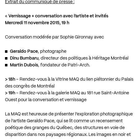
Extrait du communiqué de presse :
«
Vernissage + conversation avec l’artiste et invités
Mercredi 11 novembre 2015, 19 h
Conversation modérée par Sophie Gironnay avec
Geraldo Pace
, photographe
Dinu Bumbaru
, directeur des politiques à Héritage Montréal
Martin Dubois
, fondateur de Patri-Arch.
> 18h
– Rendez-vous à la Vitrine MAQ du lien piétonnier du Palais
des congrès de Montréal
> 19h
– Rendez-vous à la galerie MAQ au 181 rue Saint-Antoine
Ouest pour la conversation et vernissage
La MAQ est heureuse de présenter l’exploration photographique
de l’artiste Geraldo Pace, qui se lit comme un recensement
poétique des granges du Québec, des structures en voie de
disparition dans nos paysages régionaux. Les images en noir et