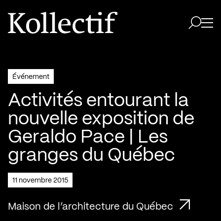
Aller à la page d'accueil
Logo Kollectif
Ouvri
Ouvrir 
Événement
Activités entourant la
nouvelle exposition de
Geraldo Pace | Les
granges du Québec
11 novembre 2015
Maison de l’architecture du Québec