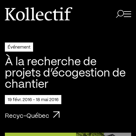
Aller à la page d'accueil
Logo Kollectif
Ouvri
Ouvrir 
Événement
À la recherche de
projets d’écogestion de
chantier
19 févr. 2016 - 18 mai 2016
Recyc-Québec