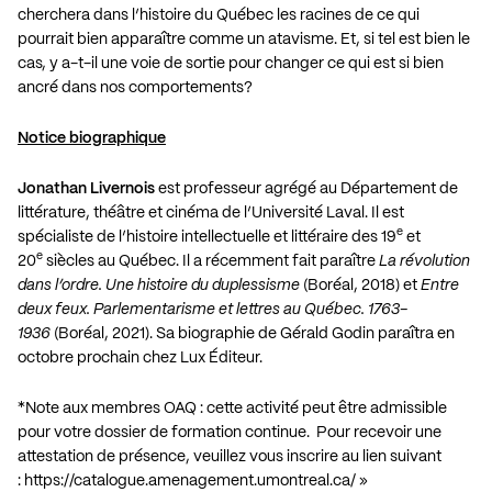
cherchera dans l’histoire du Québec les racines de ce qui
pourrait bien apparaître comme un atavisme. Et, si tel est bien le
cas, y a-t-il une voie de sortie pour changer ce qui est si bien
ancré dans nos comportements?
Notice biographique
Jonathan Livernois
est professeur agrégé au Département de
littérature, théâtre et cinéma de l’Université Laval. Il est
e
spécialiste de l’histoire intellectuelle et littéraire des 19
et
e
20
siècles au Québec. Il a récemment fait paraître
La révolution
dans l’ordre. Une histoire du duplessisme
(Boréal, 2018) et
Entre
deux feux. Parlementarisme et lettres au Québec. 1763-
1936
(Boréal, 2021). Sa biographie de Gérald Godin paraîtra en
octobre prochain chez Lux Éditeur.
*Note aux membres OAQ : cette activité peut être admissible
pour votre dossier de formation continue. Pour recevoir une
attestation de présence, veuillez vous inscrire au lien suivant
:
https://catalogue.amenagement.
umontreal.ca/
»