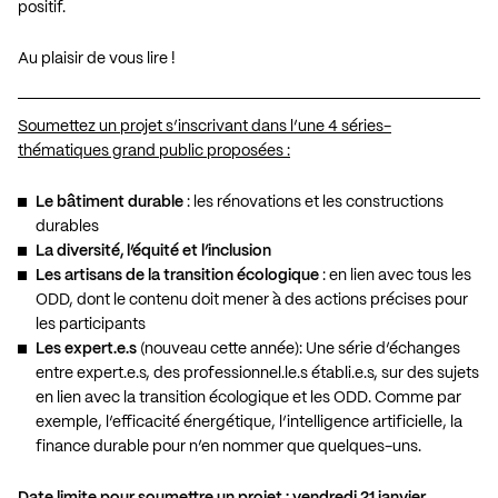
positif.
Au plaisir de vous lire !
Soumettez un projet s’inscrivant dans l’une 4 séries-
thématiques grand public proposées :
Le bâtiment durable
: les rénovations et les constructions
durables
La diversité, l’équité et l’inclusion
Les artisans de la transition écologique
: en lien avec tous les
ODD, dont le contenu doit mener à des actions précises pour
les participants
Les expert.e.s
(nouveau cette année): Une série d’échanges
entre expert.e.s, des professionnel.le.s établi.e.s, sur des sujets
en lien avec la transition écologique et les ODD. Comme par
exemple, l’efficacité énergétique, l’intelligence artificielle, la
finance durable pour n’en nommer que quelques-uns.
Date limite pour soumettre un projet : vendredi 21 janvier