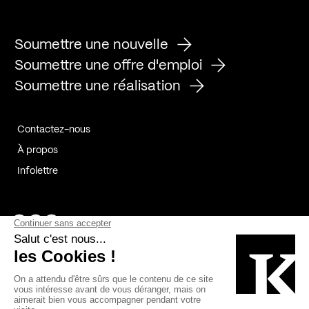
Soumettre une nouvelle
Soumettre une offre d'emploi
Soumettre une réalisation
Contactez-nous
À propos
Infolettre
Page Facebook de Kollectif
Page Instagram de Kollectif
Page Linkedin de Kollectif
Partenaires
Commanditaires