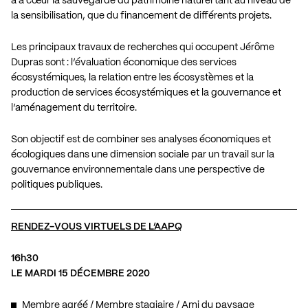
a à cœur la sauvegarde du patrimoine naturel tant au niveau de
la sensibilisation, que du financement de différents projets.
Les principaux travaux de recherches qui occupent Jérôme
Dupras sont : l’évaluation économique des services
écosystémiques, la relation entre les écosystèmes et la
production de services écosystémiques et la gouvernance et
l’aménagement du territoire.
Son objectif est de combiner ses analyses économiques et
écologiques dans une dimension sociale par un travail sur la
gouvernance environnementale dans une perspective de
politiques publiques.
RENDEZ-VOUS VIRTUELS DE L’AAPQ
16h30
LE MARDI 15 DÉCEMBRE 2020
Membre agréé / Membre stagiaire / Ami du paysage