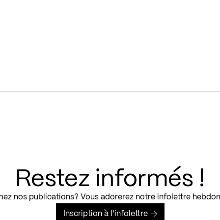
Restez informés !
ez nos publications? Vous adorerez notre infolettre hebdo
Inscription à l’infolettre