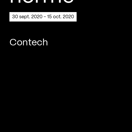
30 sept. 2020 - 15 oct. 2020
Contech