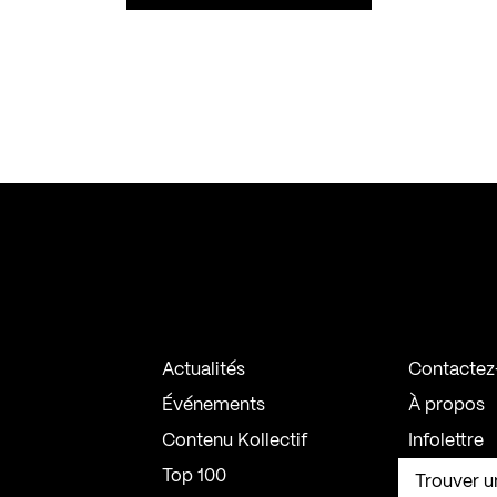
Actualités
Contactez
Événements
À propos
Contenu Kollectif
Infolettre
Top 100
Trouver u