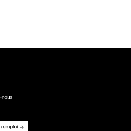
-nous
n emploi