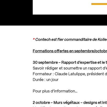
*
Contech
est fier commanditaire de Kolle
Formations offertes en septembre/octobr
30 septembre – Rapport d’expertise et le
Savoir rédiger et soumettre un rapport d’
Formateur : Claude Latulippe, président d
Durée : un jour
Pour plus d’information…
2 octobre – Murs végétaux – designs et in