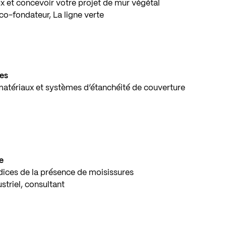
x et concevoir votre projet de mur végétal
 co-fondateur, La ligne verte
mes
s matériaux et systèmes d’étanchéité de couverture
e
ndices de la présence de moisissures
striel, consultant