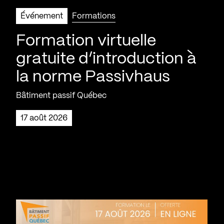
Événement
Formations
Formation virtuelle
gratuite d’introduction à
la norme Passivhaus
Bâtiment passif Québec
17 août 2026