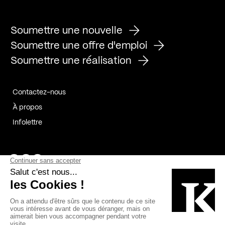
Soumettre une nouvelle
Soumettre une offre d'emploi
Soumettre une réalisation
Contactez-nous
À propos
Infolettre
Page Facebook de Kollectif
Page Instagram de Kollectif
Page Linkedin de Kollectif
Partenaires
Commanditaires