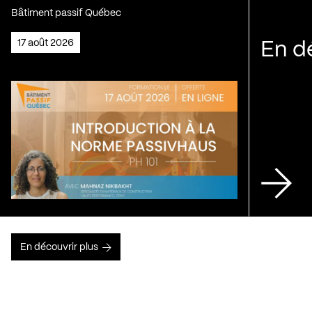
Bâtiment passif Québec
17 août 2026
En d
En découvrir plus