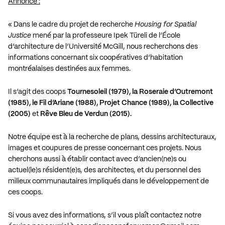
Annonce :
« Dans le cadre du projet de recherche
Housing for Spatial
Justice
mené par la professeure
Ipek Türeli
de l’École
d’architecture de l’Université McGill, nous recherchons des
informations concernant six coopératives d’habitation
montréalaises destinées aux femmes.
Il s’agit des coops
Tournesoleil (1979), la Roseraie d’Outremont
(1985), le Fil d’Ariane (1988), Projet Chance (1989), la Collective
(2005)
et
Rêve Bleu de Verdun (2015).
Notre équipe est à la recherche de plans, dessins architecturaux,
images et coupures de presse concernant ces projets. Nous
cherchons aussi à établir contact avec d’ancien(ne)s ou
actuel(le)s résident(e)s, des architectes, et du personnel des
milieux communautaires impliqués dans le développement de
ces coops.
Si vous avez des informations, s’il vous plaît contactez notre