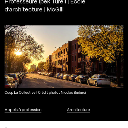
Professeure Ipek Türeli | École
d’architecture | McGill
Coop La Collective | Crédit photo : Nicolas Buduroi
Appels à profession
Architecture