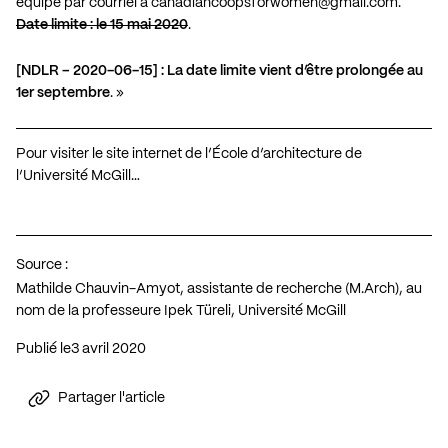
équipe par courriel à
canadiancoopsforwomen@gmail.com
.
Date limite : le 15 mai 2020
.
[NDLR – 2020-06-15] : La date limite vient d’être prolongée au
1er septembre
. »
Pour visiter le site internet de l’École d’architecture de
l’Université McGill…
Source :
Mathilde Chauvin-Amyot, assistante de recherche (M.Arch), au
nom de la professeure Ipek Türeli, Université McGill
Publié le
3 avril 2020
Partager l'article