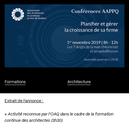
Formations
Architecture
Extrait de l’annonce :
«
Activité reconnue par l’OAQ dans le cadre de la formation
continue des architectes (3h30)