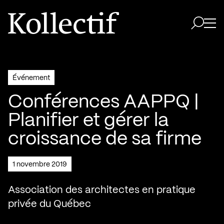
Aller à la page d'accueil
Logo Kollectif
Ouvri
Ouvrir 
Événement
Conférences AAPPQ |
Planifier et gérer la
croissance de sa firme
1 novembre 2019
Association des architectes en pratique
privée du Québec