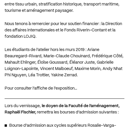
entre tissu urbain, stratification historique, transport maritime,
tourisme et aménagement paysager.
Nous tenons à remercier pour leur soutien financier : la Direction
des affaires internationales et le Fonds Riverin-Contant et la
fondation LOJIQ.
Les étudiants de l’atelier hors les murs 2019 : Ariane
Beauregard-Rivard, Marie-Claude Chouinard, Frédérique Côté,
Mahault Ehlinger, Éloïse Goussard, Éléanor Juste, Gabrielle
Loignon-Lapointe, Vincent Malboeuf, Maxime Morin, Andy Nhat
Phi Nguyen, Léa Trottier, Yakine Zerrad.
Pour consulter l’affiche de l’exposition…
Lors du vernissage,
le doyen de la Faculté de l’aménagement,
Raphaël Fischler,
remettra les bourses d’admission suivantes :
Bourse d’admission aux cycles supérieurs Rosalie-Varga-