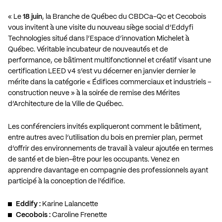
« Le
18 juin
, la Branche de Québec du CBDCa-Qc et Cecobois
vous invitent à une visite du nouveau siège social d’Eddyfi
Technologies situé dans l’Espace d’innovation Michelet à
Québec. Véritable incubateur de nouveautés et de
performance, ce bâtiment multifonctionnel et créatif visant une
certification LEED v4 s’est vu décerner en janvier dernier le
mérite dans la catégorie « Édifices commerciaux et industriels –
construction neuve » à la soirée de remise des Mérites
d’Architecture de la Ville de Québec.
Les conférenciers invités expliqueront comment le bâtiment,
entre autres avec l’utilisation du bois en premier plan, permet
d’offrir des environnements de travail à valeur ajoutée en termes
de santé et de bien-être pour les occupants. Venez en
apprendre davantage en compagnie des professionnels ayant
participé à la conception de l’édifice.
Eddify :
Karine Lalancette
Cecobois :
Caroline Frenette