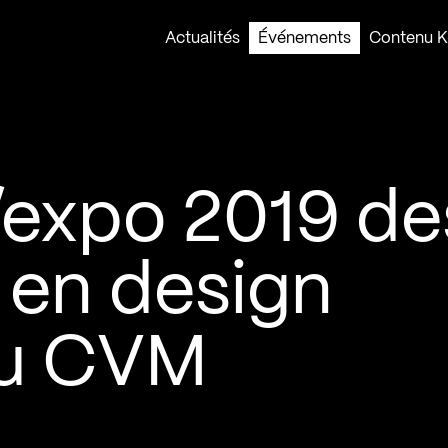
Actualités
Événements
Contenu Ko
l’expo 2019 de
s en design
du CVM