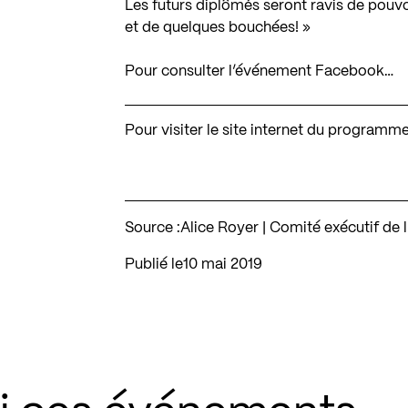
Les futurs diplômés seront ravis de pouv
et de quelques bouchées! »
Pour consulter l’événement Facebook…
Pour visiter le site internet du programm
Source :
Alice Royer | Comité exécutif de 
Publié le
10 mai 2019