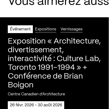
Vous aimerez aus
Événement
Expositions
Vernissages
Exposition « Architecture,
divertissement,
interactivité : Culture Lab,
Toronto 1991-1994 » +
Conférence de Brian
Boigon
Centre Canadien d'Architecture
26 févr. 2026 - 30 août 2026