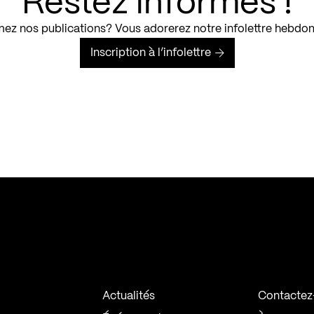
Restez informés !
ez nos publications? Vous adorerez notre infolettre hebdo
Inscription à l’infolettre
Actualités
Contactez