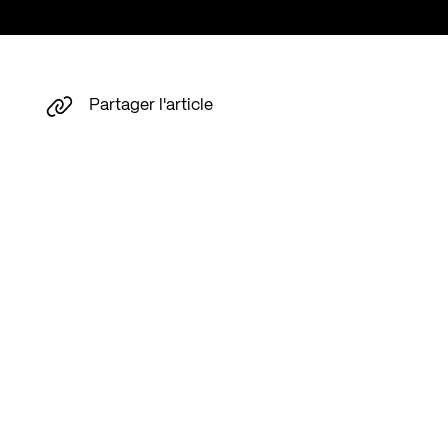
Partager l'article