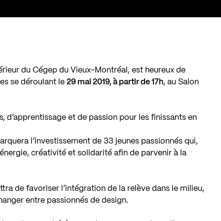
térieur du Cégep du Vieux-Montréal, est heureux de
des se déroulant le
29 mai 2019, à partir de 17h
, au Salon
rts, d’apprentissage et de passion pour les finissants en
 marquera l’investissement de 33 jeunes passionnés qui,
nergie, créativité et solidarité afin de parvenir à la
a de favoriser l’intégration de la relève dans le milieu,
échanger entre passionnés de design.