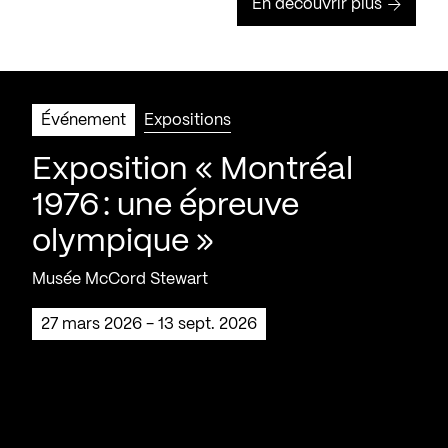
En découvrir plus
Événement
Expositions
Exposition « Montréal
1976 : une épreuve
olympique »
Musée McCord Stewart
27 mars 2026 - 13 sept. 2026