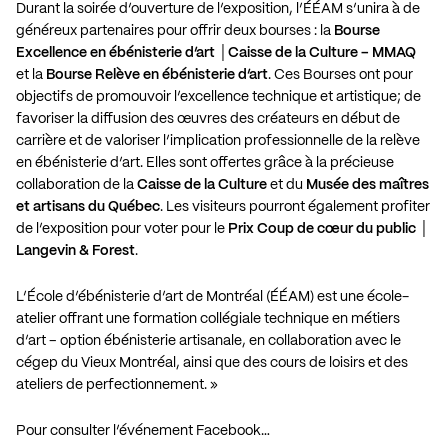
Durant la soirée d’ouverture de l’exposition, l’ÉÉAM s’unira à de
généreux partenaires pour offrir deux bourses : la
Bourse
Excellence en ébénisterie d’art │Caisse de la Culture – MMAQ
et la
Bourse Relève en ébénisterie d’art
. Ces Bourses ont pour
objectifs de promouvoir l’excellence technique et artistique; de
favoriser la diffusion des œuvres des créateurs en début de
carrière et de valoriser l’implication professionnelle de la relève
en ébénisterie d’art. Elles sont offertes grâce à la précieuse
collaboration de la
Caisse de la Culture
et du
Musée des maîtres
et artisans du Québec
. Les visiteurs pourront également profiter
de l’exposition pour voter pour le
Prix Coup de cœur du public │
Langevin & Forest
.
L’École d’ébénisterie d’art de Montréal (ÉÉAM) est une école-
atelier offrant une formation collégiale technique en métiers
d’art – option ébénisterie artisanale, en collaboration avec le
cégep du Vieux Montréal, ainsi que des cours de loisirs et des
ateliers de perfectionnement. »
Pour consulter l’événement Facebook…