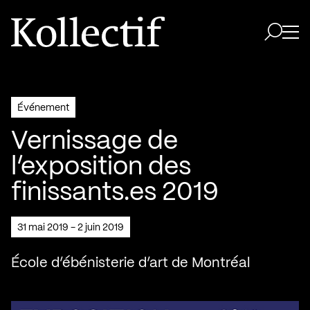
Aller à la page d'accueil
Logo Kollectif
Ouvri
Ouvrir 
Événement
Vernissage de
l’exposition des
finissants.es 2019
31 mai 2019 - 2 juin 2019
École d’ébénisterie d’art de Montréal