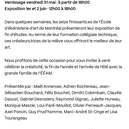
Vernissage vendredi 31 mai · à partir de 18h00
Exposition 1er et 2 juin · 12h00 à 18h00
Dans quelques semaines, les seize finissants.es de l’École
d’ébénisterie d’art de Montréal présenteront leur exposition de
fin d’études. Au terme de leur formation collégiale technique,
ces créateurs.trices de la relève vous offriront le meilleur de leur
art.
Nous profitons de cette occasion pour vous inviter à venir
célébrer la créativité, la fin de l’année et l’arrivée de l’été avec la
grande famille de l’ÉÉAM.
Présentée par : Maël Annerose, Adrien Bochereau, Jean-
Sébastien Bouchard, Félix Bouchet, Dimitri Colombain, Claudie
Daoust, Gabriel Desrosiers, Raymond Gignac, Juliette Huneau,
Monique Mascle, Loui Paré-Mouillot, Olivier Perreault-Jacques,
Axel Poncin, Guy Prud’homme, Marc-André St-Onge et Lisa
Tourangeau