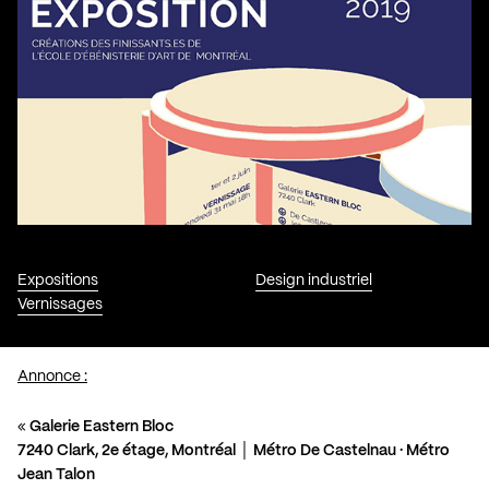
Expositions
Design industriel
Vernissages
Annonce :
«
Galerie Eastern Bloc
7240 Clark, 2e étage, Montréal │ Métro De Castelnau · Métro
Jean Talon