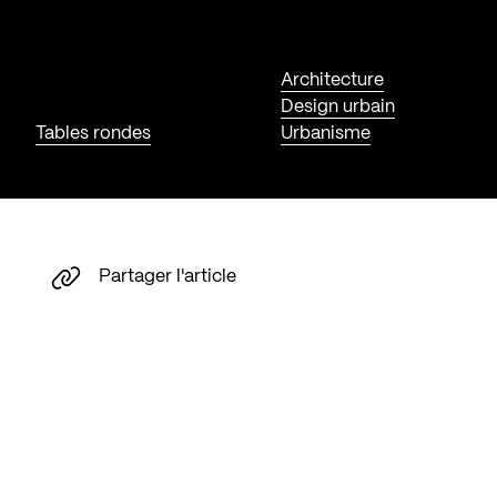
Architecture
Design urbain
Tables rondes
Urbanisme
Partager l'article