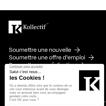
Soumettre une nouvelle
Soumettre une offre d'emploi
Soumettre une réalisation
Page Facebook de Kollectif
Page Instagram de Kollectif
Page Linkedin de Kollectif