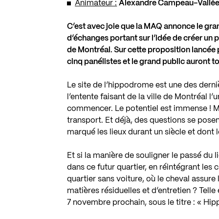
Animateur :
Alexandre Campeau-Vallé
C’est avec joie que la MAQ annonce le gran
d’échanges portant sur l’idée de créer un 
de Montréal. Sur cette proposition lancée
cinq panélistes et le grand public auront tou
Le site de l’hippodrome est une des derni
l’entente faisant de la ville de Montréal l’
commencer. Le potentiel est immense ! M
transport. Et déjà, des questions se pos
marqué les lieux durant un siècle et dont 
Et si la manière de souligner le passé du l
dans ce futur quartier, en réintégrant les
quartier sans voiture, où le cheval assure 
matières résiduelles et d’entretien ? Tell
7 novembre prochain, sous le titre : « H