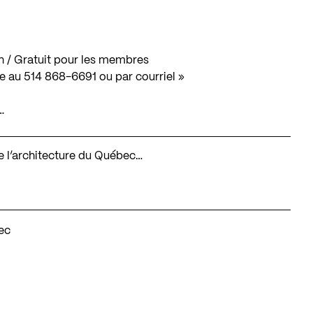
 / Gratuit pour les membres
ée au 514 868-6691 ou
par courriel
»
…
 de l’architecture du Québec…
ec