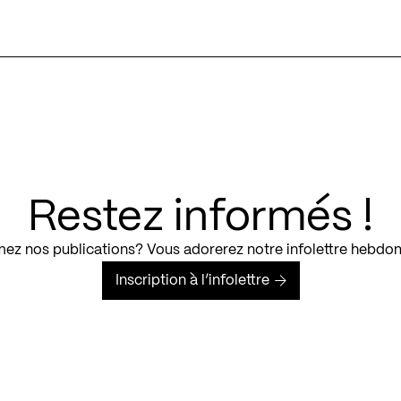
Restez informés !
ez nos publications? Vous adorerez notre infolettre hebdo
Inscription à l’infolettre