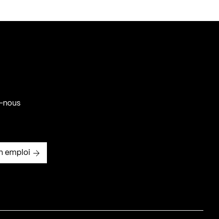
-nous
n emploi