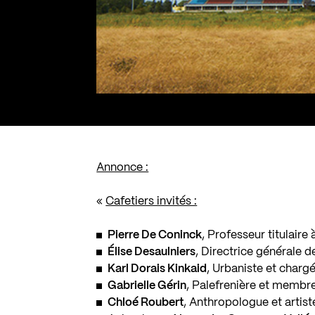
Annonce :
«
Cafetiers invités :
Pierre De Coninck
, Professeur titulaire
Élise Desaulniers
, Directrice générale 
Karl Dorais Kinkaid
, Urbaniste et charg
Gabrielle Gérin
, Palefrenière et membre
Chloé Roubert
, Anthropologue et artist