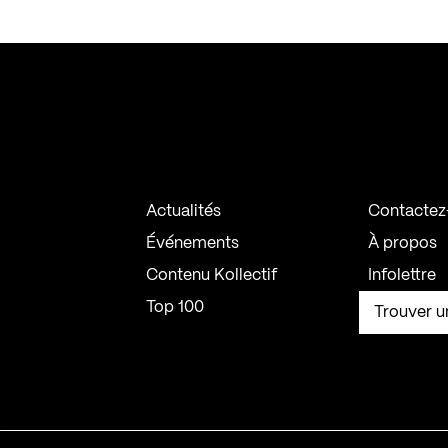
Actualités
Contactez
Événements
À propos
Contenu Kollectif
Infolettre
Top 100
Trouver u