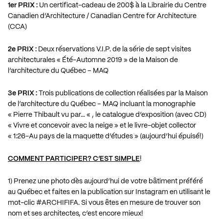
1er PRIX :
Un certificat-cadeau de 200$ à la Librairie du
Centre
Canadien d’Architecture / Canadian Centre for Architecture
(CCA)
2e PRIX :
Deux réservations V.I.P. de la série de sept visites
architecturales « Été-Automne 2019 » de la
Maison de
l’architecture du Québec – MAQ
3e PRIX :
Trois publications de collection réalisées par la
Maison
de l’architecture du Québec – MAQ
incluant la monographie
« Pierre Thibault vu par… « , le catalogue d’exposition (avec CD)
« Vivre et concevoir avec la neige » et le livre-objet collector
« 1:26-Au pays de la maquette d’études » (aujourd’hui épuisé!)
COMMENT PARTICIPER? C’EST SIMPLE
!
1) Prenez une photo dès aujourd’hui de votre bâtiment préféré
au Québec et faites en la publication sur Instagram en utilisant le
mot-clic
#
ARCHIFIFA
. Si vous êtes en mesure de trouver son
nom et ses architectes, c’est encore mieux!