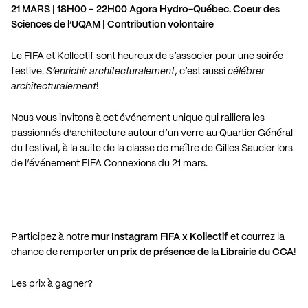
21 MARS | 18H00 – 22H00 Agora Hydro-Québec. Coeur des
Sciences de l’UQAM | Contribution volontaire
Le FIFA et Kollectif sont heureux de s’associer pour une soirée
festive.
S’enrichir architecturalement
, c’est aussi
célébrer
architecturalement
!
Nous vous invitons à cet événement unique qui ralliera les
passionnés d’architecture autour d’un verre au Quartier Général
du festival, à la suite de la
classe de maître de Gilles Saucier
lors
de l’événement FIFA Connexions du 21 mars.
Participez à notre
mur Instagram FIFA x Kollectif
et courrez la
chance de remporter un
prix de présence de la Librairie du CCA
!
Les prix à gagner?