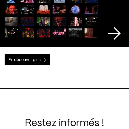
En découvrir plus
Restez informés !