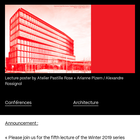
Lecture poster by Atelier Pastille Rose + Arianne Pizem / Alexandre
Rossignol
Conférences
Architecture
Announcement :
« Please join us for the fifth lecture of the Winter 2019 series