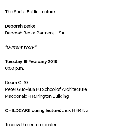
The Sheila Baillie Lecture
Deborah Berke
Deborah Berke Partners
, USA
“Current Work”
Tuesday 19 February 2019
6:00 p.m.
Room G-10
Peter Guo-hua Fu School of Architecture
Macdonald-Harrington Building
CHILDCARE during lecture:
click HERE
. »
To view the lecture poster…