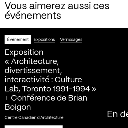
Vous aimerez aussi ces
événements
Événement
Expositions
Vernissages
Exposition
« Architecture,
divertissement,
interactivité : Culture
Lab, Toronto 1991-1994 »
+ Conférence de Brian
Boigon
En d
Centre Canadien d'Architecture