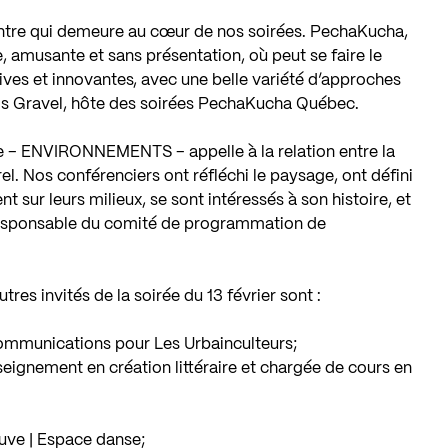
ncontre qui demeure au cœur de nos soirées. PechaKucha,
e, amusante et sans présentation, où peut se faire le
ves et innovantes, avec une belle variété d’approches
çois Gravel, hôte des soirées PechaKucha Québec.
sie – ENVIRONNEMENTS – appelle à la relation entre la
rel. Nos conférenciers ont réfléchi le paysage, ont défini
nt sur leurs milieux, se sont intéressés à son histoire, et
 responsable du comité de programmation de
tres invités de la soirée du 13 février sont :
ommunications pour Les Urbainculteurs;
’enseignement en création littéraire et chargée de cours en
leuve | Espace danse;