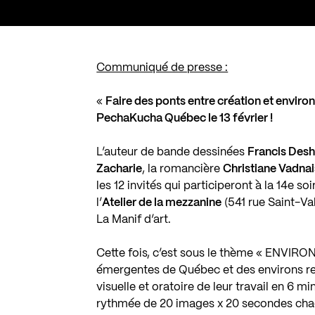
Communiqué de presse :
«
Faire des ponts entre création et enviro
PechaKucha Québec le 13 février !
L’auteur de bande dessinées
Francis Desh
Zacharie
, la romancière
Christiane Vadnai
les 12 invités qui participeront à la 14e 
l’
Atelier de la mezzanine
(541 rue Saint-Va
La Manif d’art.
Cette fois, c’est sous le thème « ENVIR
émergentes de Québec et des environs relè
visuelle et oratoire de leur travail en 6 
rythmée de 20 images x 20 secondes cha