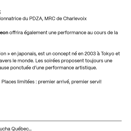
;
donnatrice du PDZA, MRC de Charlevoix
geon
offrira également une performance au cours de la
ion » en japonais, est un concept né en 2003 à Tokyo et
travers le monde. Les soirées proposent toujours une
pause ponctuée d’une performance artistique.
t. Places limitées : premier arrivé, premier servi!
aKucha Québec…