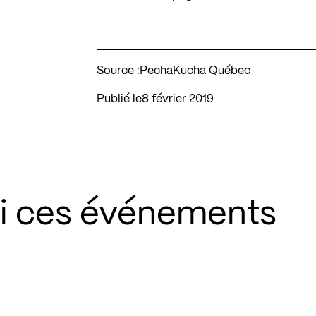
Source :
PechaKucha Québec
Publié le
8 février 2019
si ces événements