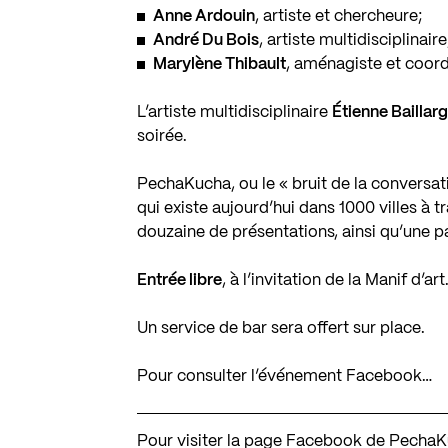
Anne Ardouin
, artiste et chercheure;
André Du Bois
, artiste multidisciplinaire
Marylène Thibault
, aménagiste et coor
L’artiste multidisciplinaire
Étienne Baillar
soirée.
PechaKucha, ou le « bruit de la conversat
qui existe aujourd’hui dans 1000 villes à 
douzaine de présentations, ainsi qu’une 
Entrée libre
, à l’invitation de la Manif d’ar
Un service de bar sera offert sur place.
Pour consulter l’événement Facebook…
Pour visiter la page Facebook de Pech