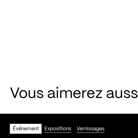
Vous aimerez aus
Événement
Expositions
Vernissages