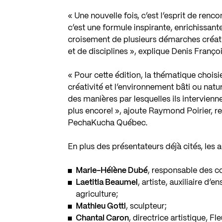
« Une nouvelle fois, c’est l’esprit de re
c’est une formule inspirante, enrichissant
croisement de plusieurs démarches créati
et de disciplines », explique Denis Fran
« Pour cette édition, la thématique choi
créativité et l’environnement bâti ou natu
des manières par lesquelles ils intervienne
plus encore! », ajoute Raymond Poirier,
PechaKucha Québec.
En plus des présentateurs déjà cités, les au
Marie-Hélène Dubé
, responsable des c
Laetitia Beaumel
, artiste, auxiliaire d
agriculture;
Mathieu Gotti
, sculpteur;
Chantal Caron
, directrice artistique, F