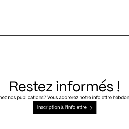
Restez informés !
ez nos publications? Vous adorerez notre infolettre hebdo
Inscription à l’infolettre