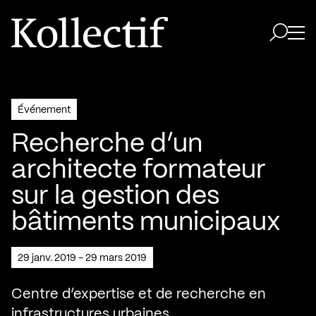
Aller à la page d'accueil
Logo Kollectif
Ouvri
Ouvrir 
Événement
Recherche d’un
architecte formateur
sur la gestion des
bâtiments municipaux
29 janv. 2019 - 29 mars 2019
Centre d’expertise et de recherche en
infrastructures urbaines