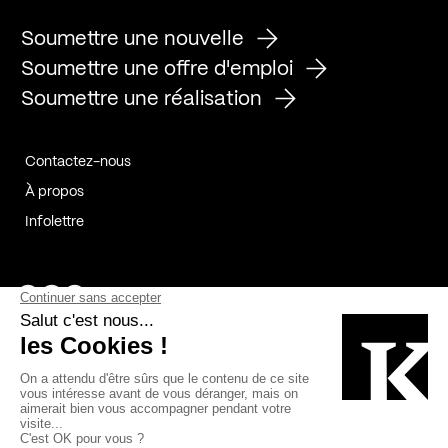
Soumettre une nouvelle
Soumettre une offre d'emploi
Soumettre une réalisation
Contactez-nous
À propos
Infolettre
Page Facebook de Kollectif
Page Instagram de Kollectif
Page Linkedin de Kollectif
Partenaires
Commanditaires
Fabelta_syst_BLAN