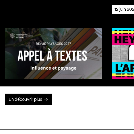
12 juin 2
En découvrir plus