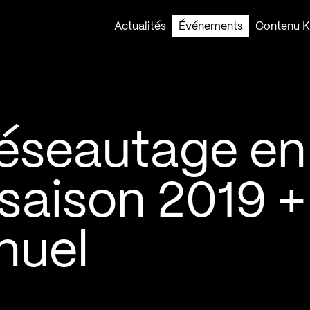
Actualités
Événements
Contenu Ko
réseautage en
saison 2019 +
nuel