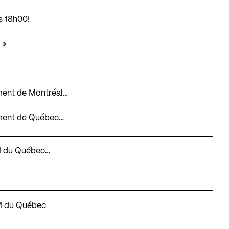
s 18h00!
 »
ement de Montréal…
nement de Québec…
BIM du Québec…
IM du Québec