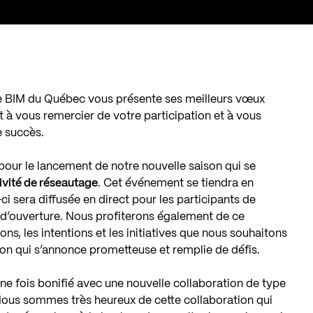
pe BIM du Québec vous présente ses meilleurs vœux
 à vous remercier de votre participation et à vous
e succès.
pour le lancement de notre nouvelle saison qui se
ivité de réseautage
. Cet événement se tiendra en
-ci sera diffusée en direct pour les participants de
n d’ouverture. Nous profiterons également de ce
s, les intentions et les initiatives que nous souhaitons
son qui s’annonce prometteuse et remplie de défis.
e fois bonifié avec une nouvelle collaboration de type
ous sommes très heureux de cette collaboration qui