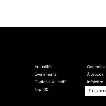
Actualités
Contactez
Événements
À propos
Contenu Kollectif
Infolettre
Top 100
Trouver u