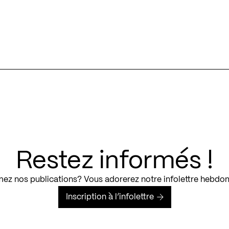
Restez informés !
ez nos publications? Vous adorerez notre infolettre hebdo
Inscription à l’infolettre