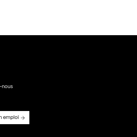
-nous
n emploi