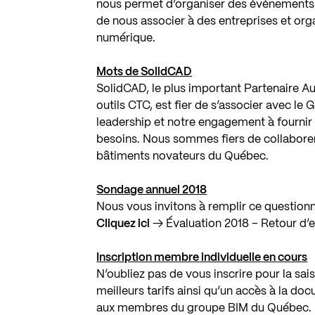
nous permet d’organiser des événements d
de nous associer à des entreprises et or
numérique.
Mots de SolidCAD
SolidCAD, le plus important Partenaire A
outils CTC, est fier de s’associer avec l
leadership et notre engagement à fournir 
besoins. Nous sommes fiers de collaborer e
bâtiments novateurs du Québec.
Sondage annuel 2018
Nous vous invitons à remplir ce questionna
Cliquez ici
→ Évaluation 2018 – Retour d’
Inscription membre individuelle en cours
N’oubliez pas de vous inscrire pour la sai
meilleurs tarifs ainsi qu’un accès à la d
aux membres du groupe BIM du Québec.