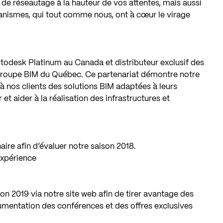
e réseautage à la hauteur de vos attentes, mais aussi
ganismes, qui tout comme nous, ont à cœur le virage
utodesk Platinum au Canada et distributeur exclusif des
e Groupe BIM du Québec. Ce partenariat démontre notre
à nos clients des solutions BIM adaptées à leurs
t aider à la réalisation des infrastructures et
ire afin d’évaluer notre saison 2018.
expérience
son 2019 via notre site web afin de tirer avantage des
ocumentation des conférences et des offres exclusives