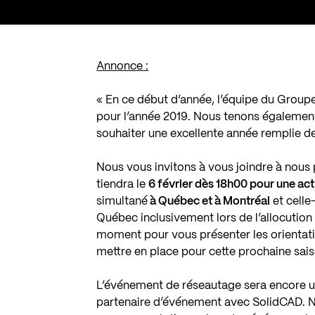
Annonce :
« En ce début d’année, l’équipe du Grou
pour l’année 2019. Nous tenons également
souhaiter une excellente année remplie d
Nous vous invitons à vous joindre à nous 
tiendra le
6 février dès 18h00 pour une act
simultané
à Québec et à Montréal
et celle
Québec inclusivement lors de l’allocutio
moment pour vous présenter les orientation
mettre en place pour cette prochaine sai
L’événement de réseautage sera encore un
partenaire d’événement avec SolidCAD. N