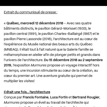
Extrait du communiqué de presse :
«
Québec, mercredi 12 décembre 2018
– Avec ses quatre
bâtiments distincts, le pavillon Gérard-Morisset (1933), le
pavillon central (1991), le pavillon Charles-Baillairgé (1867) et le
pavillon Pierre Lassonde (2016), l’architecture est au cœur de
l’expérience du Musée national des beaux arts du Québec
(MNBAQ). Il était tout à fait naturel que la Galerie famille se
métamorphose en atelier afin de plonger petits et grands dans
l’univers de l’architecture.
Du 15 décembre 2018 au 2 septembre
2019
, l’exposition
Murmures
propose un voyage interactif hors
du temps, une incursion stimulante au cœur de la création, au
cœur du premier art. Une aventure gratuite qui permet de
multiplier les visites!
Il était une fois… l’architecture
Conçue par
Francis Fontaine
,
Luca Fortin
et
Bertrand Rougier
,
Murmures
propose un éveil au travail de l’architecte qui