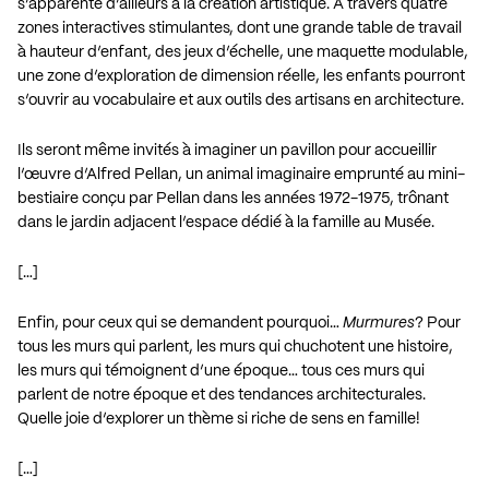
s’apparente d’ailleurs à la création artistique. À travers quatre
zones interactives stimulantes, dont une grande table de travail
à hauteur d’enfant, des jeux d’échelle, une maquette modulable,
une zone d’exploration de dimension réelle, les enfants pourront
s’ouvrir au vocabulaire et aux outils des artisans en architecture.
Ils seront même invités à imaginer un pavillon pour accueillir
l’œuvre d’Alfred Pellan, un animal imaginaire emprunté au mini-
bestiaire conçu par Pellan dans les années 1972-1975, trônant
dans le jardin adjacent l’espace dédié à la famille au Musée.
[…]
Enfin, pour ceux qui se demandent pourquoi…
Murmures
? Pour
tous les murs qui parlent, les murs qui chuchotent une histoire,
les murs qui témoignent d’une époque… tous ces murs qui
parlent de notre époque et des tendances architecturales.
Quelle joie d’explorer un thème si riche de sens en famille!
[…]