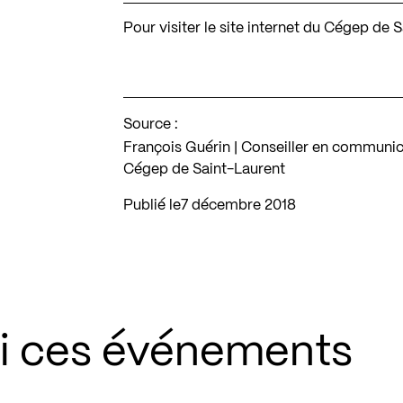
Pour visiter le site internet du Cégep de 
Source :
François Guérin | Conseiller en communica
Cégep de Saint-Laurent
Publié le
7 décembre 2018
si ces événements