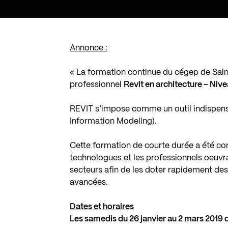
Annonce :
« La formation continue du cégep de Sai
professionnel
Revit en architecture – Nive
REVIT s’impose comme un outil indispensa
Information Modeling).
Cette formation de courte durée a été con
technologues et les professionnels oeuvra
secteurs afin de les doter rapidement d
avancées.
Dates et horaires
Les samedis du 26 janvier au 2 mars 2019 d