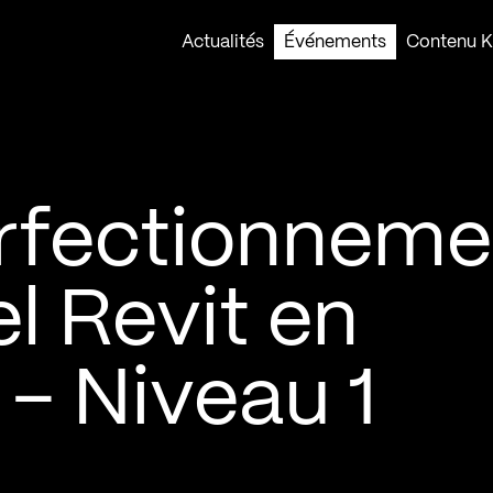
Actualités
Événements
Contenu Ko
rfectionneme
l Revit en
 – Niveau 1