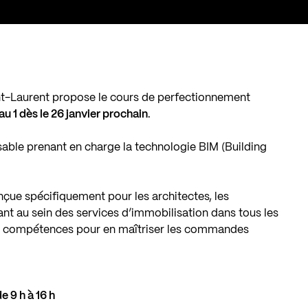
nt-Laurent propose le cours de perfectionnement
au 1 dès le 26 janvier prochain
.
ble prenant en charge la technologie BIM (Building
çue spécifiquement pour les architectes, les
nt au sein des services d’immobilisation dans tous les
es compétences pour en maîtriser les commandes
e 9 h à 16 h