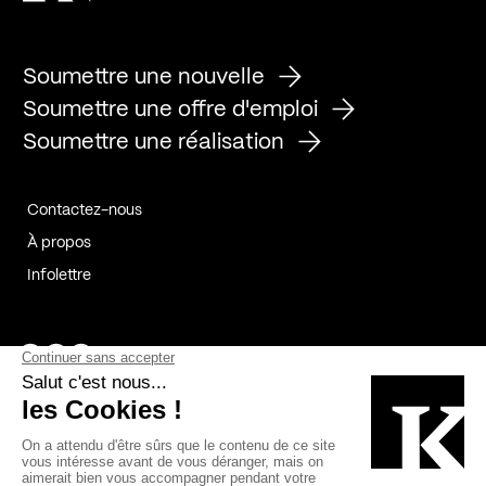
Soumettre une nouvelle
Soumettre une offre d'emploi
Soumettre une réalisation
Contactez-nous
À propos
Infolettre
Page Facebook de Kollectif
Page Instagram de Kollectif
Page Linkedin de Kollectif
Partenaires
Commanditaires